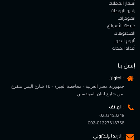
أسعار العملات
راديو البوصلة
انفوجراف
خريطة الأسواق
الفيديوهات
ألبوم الصور
أعداد المجله
إتصل بنا
العنوان :
جمهورية مصر العربية - محافظة الجيزة - ١٤ شارع اليمن متفرع
من شارع لبنان المهندسين
الهاتف :
0233453248
002-01227318758
البريد الإلكتروني :