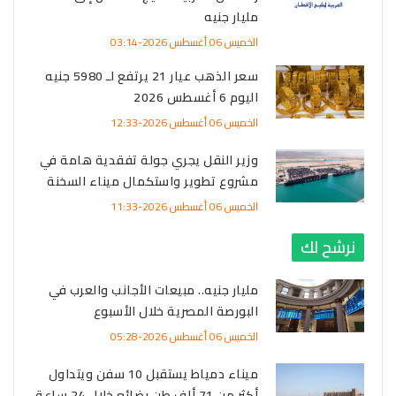
مليار جنيه
الخميس 06 أغسطس 2026-03:14
سعر الذهب عيار 21 يرتفع لـ 5980 جنيه
اليوم 6 أغسطس 2026
الخميس 06 أغسطس 2026-12:33
وزير النقل يجري جولة تفقدية هامة في
مشروع تطوير واستكمال ميناء السخنة
الخميس 06 أغسطس 2026-11:33
نرشح لك
مليار جنيه.. مبيعات الأجانب والعرب في
البورصة المصرية خلال الأسبوع
الخميس 06 أغسطس 2026-05:28
ميناء دمياط يستقبل 10 سفن ويتداول
أكثر من 71 ألف طن بضائع خلال 24 ساعة