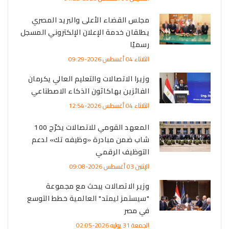
مجلس القضاء الأعلى والبريد المصري
يطلقان خدمة الإعلان الإلكتروني المسجل
رسميًا
الثلاثاء 04 أغسطس 2026-09:29
وزيرا الاتصالات والتعليم العالي يكرمان
الفائزين بهاكاثون الذكاء الاصطناعي
الثلاثاء 04 أغسطس 2026-12:54
المعهد القومي للاتصالات يخرّج 100
شاب ضمن مبادرة «وظيفه تك» لدعم
التوظيف الرقمي
الإثنين 03 أغسطس 2026-09:08
وزير الاتصالات يبحث مع مجموعة
"سيستمز ليمتد" العالمية خطط التوسع
في مصر
الجمعة 31 يوليه 2026-02:05