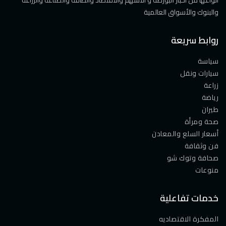
والبنوك والأسواق العالمية
روابط سريعة
سياسة
سيارات ونقل
زراعة
رياضة
طيران
صحة ومرأة
أسعار السلع والمعادن
فن وثقافة
صحافة وتوك شو
منوعات
خدمات تفاعلية
المفكرة الاقتصاديه