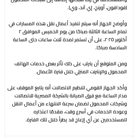
(فودافون، أورنج، إي آند، وي).
وأوضح الجهاز أنه سيتم تنفيذ أعمال نقل هذه المسارات في
تمام الساعة الثالثة صباحًا من يوم الخميس الموافق ٢
أكتوبر ٢٠٢٥، على أن تستمر لمدة ثلاث ساعات حتى الساعة
السادسة صباحًا.
ومن المتوقع أن يترتب على ذلك تأثر بعض خدمات الهاتف
المحمول والإنترنت المنزلي خلال فترة الأعمال.
وأكد الجهاز القومي لتنظيم الاتصالات أنه يتابع الموقف على
مدار الساعة مع فرق الصيانة بالشركة المصرية للاتصالات
وشركات المحمول لضمان سرعة الانتهاء من أعمال النقل
وعودة الخدمات في أسرع وقت، مقدمًا اعتذاره
للمستخدمين عن أي إزعاج قد يطرأ خلال تلك الفترة.