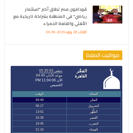
ڤودافون مصر تطلق أكبر "استثمار
رياضي" في المنطقة بشراكة تاريخية مع
الأهلي والقلعة الحمراء
الثلاثاء 28 يوليه 2026-06:39
مواقيت الصلاة