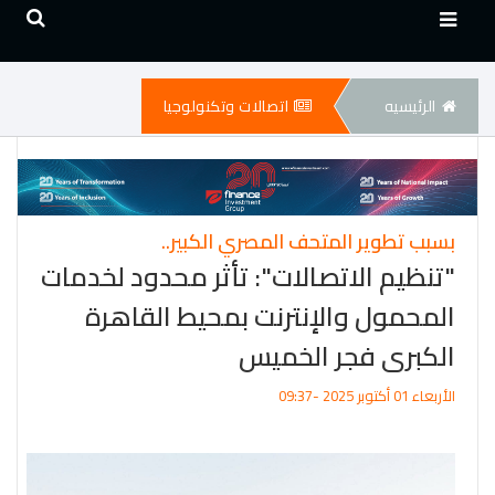
الرئيسيه
اتصالات وتكنولوجيا
بسبب تطوير المتحف المصري الكبير..
"تنظيم الاتصالات": تأثر محدود لخدمات
المحمول والإنترنت بمحيط القاهرة
الكبرى فجر الخميس
الأربعاء 01 أكتوبر 2025 -09:37