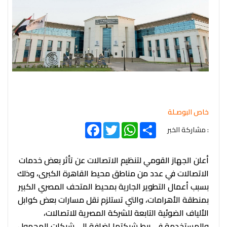
خاص البوصـلة
Facebook
Twitter
WhatsApp
Share
: مشاركة الخبر
أعلن الجهاز القومي لتنظيم الاتصالات عن تأثر بعض خدمات
الاتصالات في عدد من مناطق محيط القاهرة الكبرى، وذلك
بسبب أعمال التطوير الجارية بمحيط المتحف المصري الكبير
بمنطقة الأهرامات، والتي تستلزم نقل مسارات بعض كوابل
الألياف الضوئية التابعة للشركة المصرية للاتصالات،
والمستخدمة في ربط شبكتها إضافة إلى شبكات المحمول