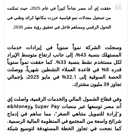
حققت إي آند مصر نجاحاً كبيراً في عام 2025، حيث تمكنت
من تسجيل معدلات نمو قياسية عززت مكانتها كرائد وطني في
التحول الرقمي ومساهم فاعل في تحقيق رؤية مصر 2030.
وسجلت الشركة نمواً سنوياً في إيرادات خدمات
المستهلك بنسبة 43%، إلى جانب ارتفاع متوسط الإيراد
لكل مستخدم نشط بنسبة 33%. كما حققت نمواً سنوياً
قدره 8% في قاعدة العملاء النشطين شهرياً، ووصلت
الحصة السوقية إلى 32.1% في مايو 2025، بإجمالي
تجاوز 39 مليون مشترك.
وفي قطاع الشمول المالي والخدمات الرقمية، واصلت إي
آند مصر توسعها عبر منصات Super Pay وe&Money
و"إرادة للتمويل متناهي الصغر"، مما ساهم في إدماج
شرائح واسعة من المجتمع في المنظومة المالية الرسمية.
كما نجحت في تجاوز الخطة المستهدفة لتوسيع شبكة