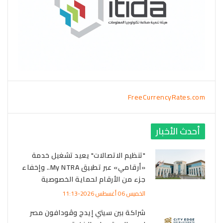
FreeCurrencyRates.com
أحدث الأخبار
"تنظيم الاتصالات" يعيد تشغيل خدمة
«أرقامي» عبر تطبيق My NTRA.. وإخفاء
جزء من الأرقام لحماية الخصوصية
الخميس 06 أغسطس 2026-11:13
شراكة بين سيتي إيدج وڤودافون مصر