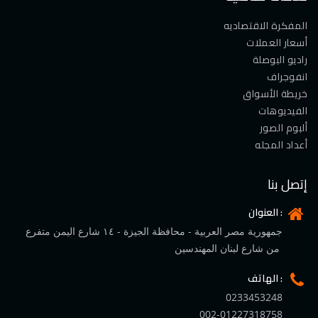
المفكرة الاقتصاديه
أسعار العملات
راديو البوصلة
انفوجراف
خريطة الأسواق
الفيديوهات
ألبوم الصور
أعداد المجله
إتصل بنا
العنوان :
جمهورية مصر العربية - محافظة الجيزة - ١٤ شارع اليمن متفرع
من شارع لبنان المهندسين
الهاتف :
0233453248
002-01227318758