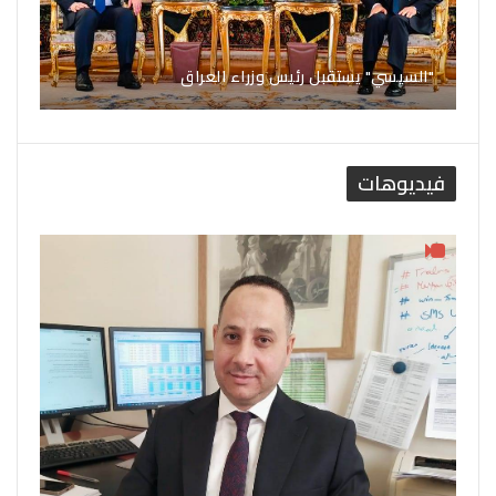
"السيسي" يستقبل رئيس وزراء العراق
فيديوهات