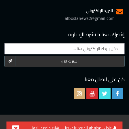
البريد الإلكتروني :
alboslanews2@gmail.com
إشترك معنا بالنشرة الإخبارية
اشترك الآن
كن على اتصال معنا
2021 © جميع الحقوق محفوظة لموقع البوصلة
عاجل :
محافظة الجيزة: غلق جزئى لشارع جامعة الدول