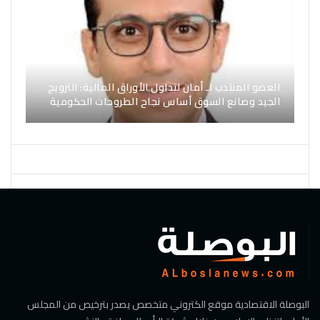
العضو المنتدب لـ أمان لتداول الأوراق المالية: الترويج
الجيد وصانع السوق أساس نجاح الطروحات الحكومية
البوصلة الاقتصادية موقع الكتروني متخصص يصدر بترخيص من المجلس