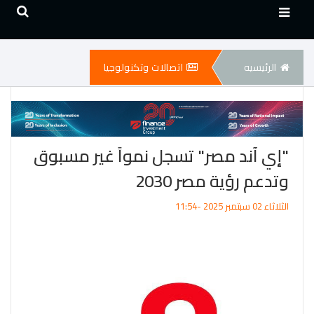
الرئيسيه
اتصالات وتكنولوجيا
"إي آند مصر" تسجل نمواً غير مسبوق
وتدعم رؤية مصر 2030
الثلاثاء 02 سبتمبر 2025 -11:54