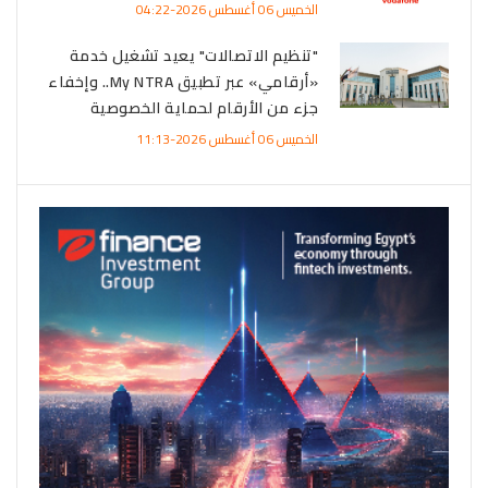
الخميس 06 أغسطس 2026-04:22
"تنظيم الاتصالات" يعيد تشغيل خدمة
«أرقامي» عبر تطبيق My NTRA.. وإخفاء
جزء من الأرقام لحماية الخصوصية
الخميس 06 أغسطس 2026-11:13