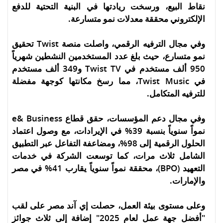
نقاط البيع، ورسخت ريادتها في البنية التحتية للدفع
الإلكتروني محققة معدلات نمو متسارعة.
وفي مجال الترفيه الرقمي، واصلت منصة Twist تحقيق
نمو متسارع، حيث بلغ عدد المستخدمين النشطين شهرياً
950 ألف مستخدم في Twist TV و349 ألف مستخدم
في Twist Music، مما رسخ مكانتها كوجهة مفضلة
للترفيه المتكامل.
وفي مجال دعم المؤسسات، حقق قطاع e& Business
نمواً سنوياً بنسبة 39% في الإيرادات، مع وصول اعتماد
الحلول الرقمية إلى 98%، ومضاعفة التفاعل عبر التطبيق
الشامل ثلاث مرات، كما توسعت الشركة في خدمات
التعهيد (BPO)، محققة نمواً سنوياً يقارب 41% في مصر
والإمارات.
وعلى مستوى بيئة العمل، حصلت إي آند مصر على لقب
"أفضل جهة عمل لعام 2025" إضافة إلى ثلاث جوائز