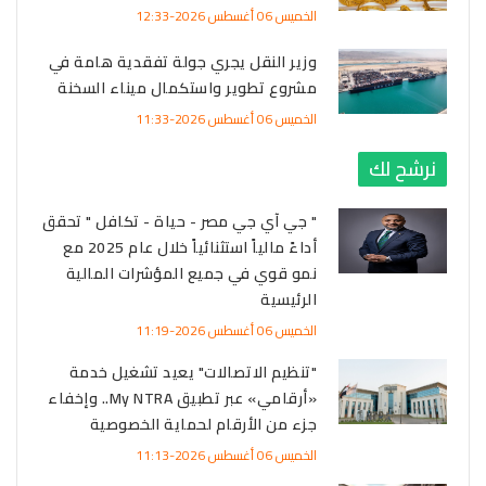
الخميس 06 أغسطس 2026-12:33
وزير النقل يجري جولة تفقدية هامة في
مشروع تطوير واستكمال ميناء السخنة
الخميس 06 أغسطس 2026-11:33
نرشح لك
" جي آي جي مصر - حياة - تكافل " تحقق
أداءً مالياً استثنائياً خلال عام 2025 مع
نمو قوي في جميع المؤشرات المالية
الرئيسية
الخميس 06 أغسطس 2026-11:19
"تنظيم الاتصالات" يعيد تشغيل خدمة
«أرقامي» عبر تطبيق My NTRA.. وإخفاء
جزء من الأرقام لحماية الخصوصية
الخميس 06 أغسطس 2026-11:13