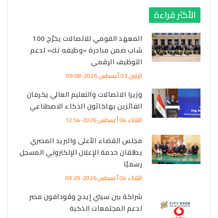
الأكثر قراءة
المعهد القومي للاتصالات يخرّج 100
شاب ضمن مبادرة «وظيفه تك» لدعم
التوظيف الرقمي
الإثنين 03 أغسطس 2026-09:08
وزيرا الاتصالات والتعليم العالي يكرمان
الفائزين بهاكاثون الذكاء الاصطناعي
الثلاثاء 04 أغسطس 2026-12:54
مجلس القضاء الأعلى والبريد المصري
يطلقان خدمة الإعلان الإلكتروني المسجل
رسميًا
الثلاثاء 04 أغسطس 2026-09:29
شراكة بين سيتي إيدج وڤودافون مصر
لدعم المجتمعات الذكية