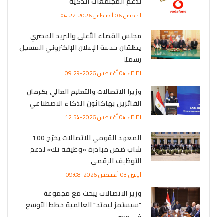
لدعم المجتمعات الذكية
الخميس 06 أغسطس 2026-04:22
مجلس القضاء الأعلى والبريد المصري
يطلقان خدمة الإعلان الإلكتروني المسجل
رسميًا
الثلاثاء 04 أغسطس 2026-09:29
وزيرا الاتصالات والتعليم العالي يكرمان
الفائزين بهاكاثون الذكاء الاصطناعي
الثلاثاء 04 أغسطس 2026-12:54
المعهد القومي للاتصالات يخرّج 100
شاب ضمن مبادرة «وظيفه تك» لدعم
التوظيف الرقمي
الإثنين 03 أغسطس 2026-09:08
وزير الاتصالات يبحث مع مجموعة
"سيستمز ليمتد" العالمية خطط التوسع
في مصر