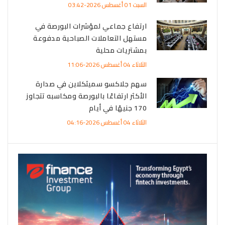
السبت 01 أغسطس 2026-03:42
ارتفاع جماعي لمؤشرات البورصة في
مستهل التعاملات الصباحية مدفوعة
بمشتريات محلية
الثلاثاء 04 أغسطس 2026-11:06
سهم جلاكسو سميثكلاين في صدارة
الأكثر ارتفاعًا بالبورصة ومكاسبه تتجاوز
170 جنيهًا في أيام
الثلاثاء 04 أغسطس 2026-04:16