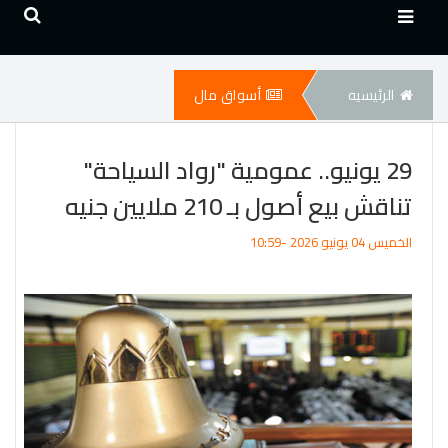
الرئيسيه
أسواق مال
29 يونيو.. عمومية "رواد السياحة"
تناقش بيع أصول بـ 210 ملايين جنيه
الخميس 04 يونيو 2026 -10:59