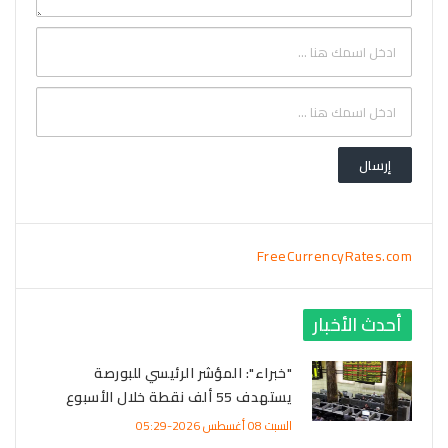
FreeCurrencyRates.com
أحدث الأخبار
"خبراء": المؤشر الرئيسي للبورصة
يستهدف 55 ألف نقطة خلال الأسبوع
السبت 08 أغسطس 2026-05:29