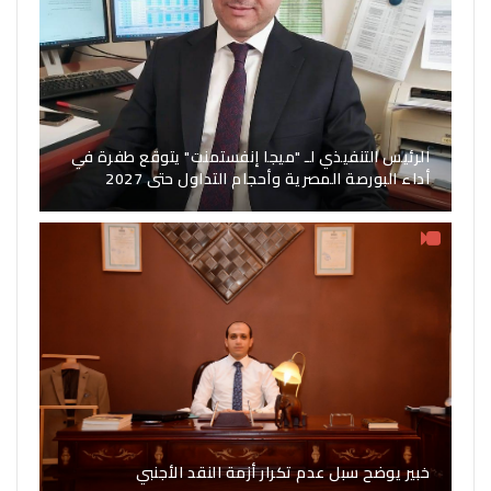
الرئيس التنفيذي لـ "ميجا إنفستمنت" يتوقع طفرة في
أداء البورصة المصرية وأحجام التداول حتى 2027
خبير يوضح سبل عدم تكرار أزمة النقد الأجنبي