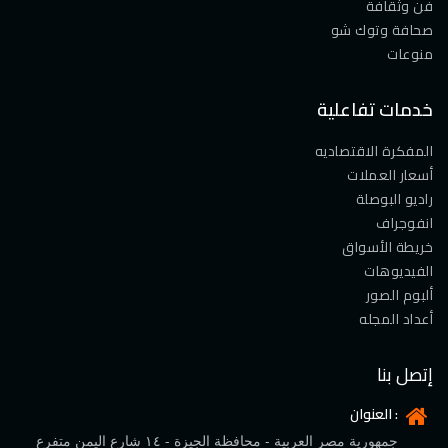
فن وثقافة
صحافة وتوك شو
منوعات
خدمات تفاعلية
المفكرة الاقتصاديه
أسعار العملات
راديو البوصلة
انفوجراف
خريطة الأسواق
الفيديوهات
ألبوم الصور
أعداد المجله
إتصل بنا
العنوان :
جمهورية مصر العربية - محافظة الجيزة - ١٤ شارع اليمن متفرع