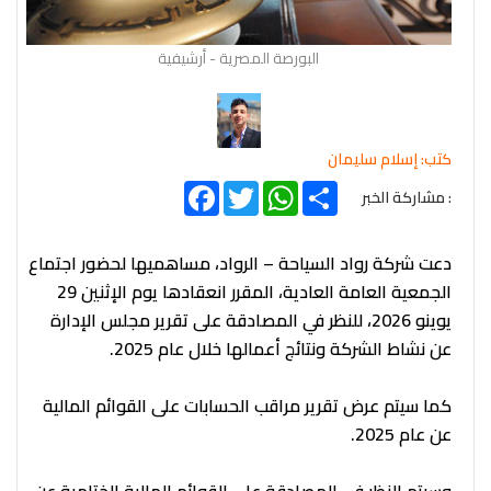
البورصة المصرية - أرشيفية
كتب: إسلام سليمان
Facebook
Twitter
WhatsApp
Share
: مشاركة الخبر
دعت شركة رواد السياحة – الرواد، مساهميها لحضور اجتماع
الجمعية العامة العادية، المقرر انعقادها يوم الإثنين 29
يوينو 2026، للنظر في المصادقة على تقرير مجلس الإدارة
عن نشاط الشركة ونتائج أعمالها خلال عام 2025.
كما سيتم عرض تقرير مراقب الحسابات على القوائم المالية
عن عام 2025.
وسيتم النظر في المصادقة على القوائم المالية الختامية عن