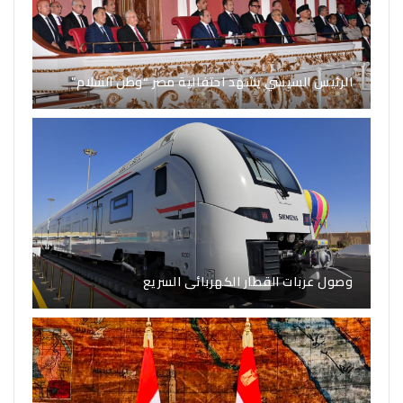
الرئيس السيسي يشهد احتفالية مصر “وطن السلام”
وصول عربات القطار الكهربائى السريع