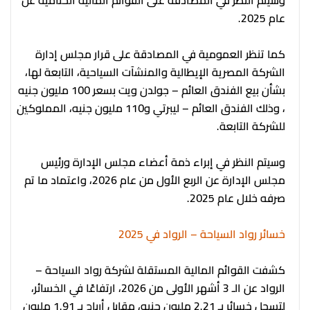
عام 2025.
كما تنظر العمومية في المصادقة على قرار مجلس إدارة
الشركة المصرية الإيطالية والمنشآت السياحية، التابعة لها،
بشأن بيع الفندق العائم – جولدن ويت بسعر 100 مليون جنيه
، وذلك الفندق العائم – ليبرتي و110 مليون جنيه، المملوكين
للشركة التابعة.
وسيتم النظر في إبراء ذمة أعضاء مجلس الإدارة ورئيس
مجلس الإدارة عن الربع الأول من عام 2026، واعتماد ما تم
صرفه خلال عام 2025.
خسائر رواد السياحة – الرواد في 2025
كشفت القوائم المالية المستقلة لشركة رواد السياحة –
الرواد عن الـ 3 أشهر الأولى من 2026، ارتفاعًا في الخسائر،
لتسجل خسائر بـ 2.21 مليون جنيه، مقابل أرباح بـ 1.91 مليون