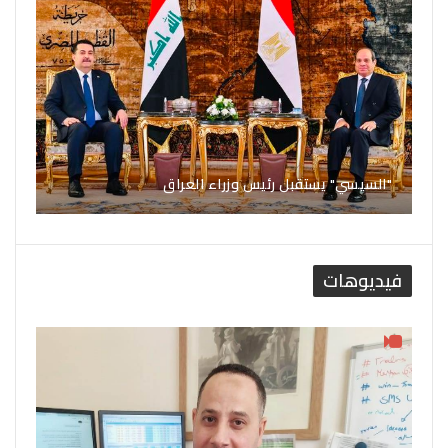
"السيسي" يستقبل رئيس وزراء العراق
فيديوهات