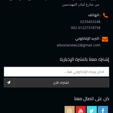
من شارع لبنان المهندسين
الهاتف :
0233453248
002-01227318758
البريد الإلكتروني :
alboslanews2@gmail.com
إشترك معنا بالنشرة الإخبارية
اشترك الآن
كن على اتصال معنا