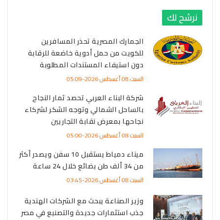
نرشح لك
الجمارك المصرية تحذر المسافرين
للكويت من حمل أدوية خاضعة للرقابة
دون استيفاء المستندات المطلوبة
السبت 08 أغسطس 2026-05:09
شركة البناء العربي تحصد ثمار النجاح
بالساحل الشمالي وتوجه الشكر لشركاء
نجاحها بمعرض نقابة التجاريين
السبت 08 أغسطس 2026-05:00
ميناء دمياط يستقبل 10 سفن ويصدر أكثر
من 34 ألف طن بضائع خلال 24 ساعة
السبت 08 أغسطس 2026-03:45
وزير الصناعة يبحث مع الشركات الهندية
جذب استثمارات جديدة والتصنيع في مصر