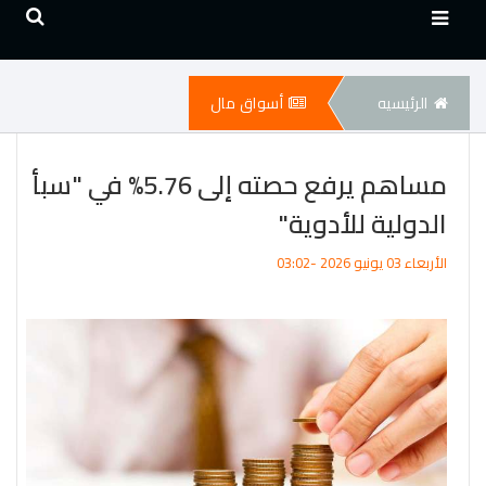
الرئيسيه
أسواق مال
مساهم يرفع حصته إلى 5.76% في "سبأ
الدولية للأدوية"
الأربعاء 03 يونيو 2026 -03:02