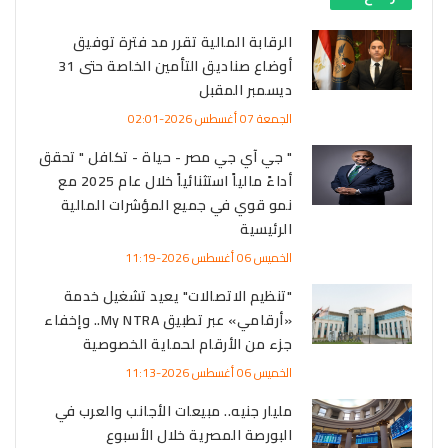
الرقابة المالية تقرر مد فترة توفيق
أوضاع صناديق التأمين الخاصة حتى 31
ديسمبر المقبل
الجمعة 07 أغسطس 2026-02:01
" جي آي جي مصر - حياة - تكافل " تحقق
أداءً مالياً استثنائياً خلال عام 2025 مع
نمو قوي في جميع المؤشرات المالية
الرئيسية
الخميس 06 أغسطس 2026-11:19
"تنظيم الاتصالات" يعيد تشغيل خدمة
«أرقامي» عبر تطبيق My NTRA.. وإخفاء
جزء من الأرقام لحماية الخصوصية
الخميس 06 أغسطس 2026-11:13
مليار جنيه.. مبيعات الأجانب والعرب في
البورصة المصرية خلال الأسبوع