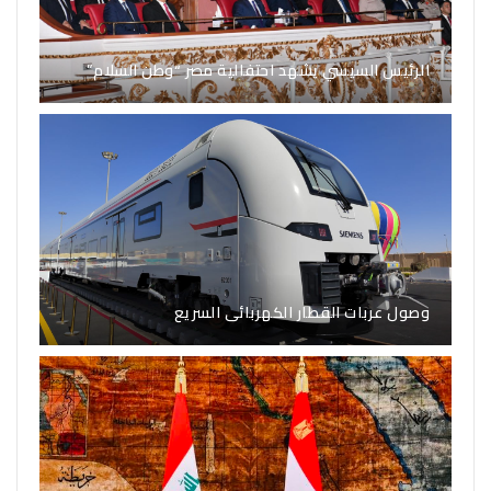
الرئيس السيسي يشهد احتفالية مصر “وطن السلام”
وصول عربات القطار الكهربائى السريع