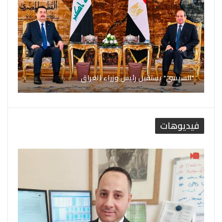
"السيسي" يستقبل رئيس وزراء العراق
فيديوهات