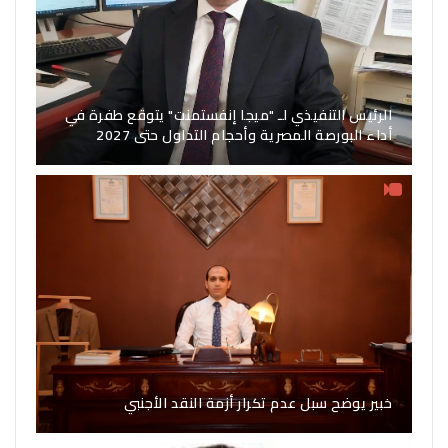
الرئيس التنفيذي لـ "ميجا إنفستمنت" يتوقع طفرة في
أداء البورصة المصرية وأحجام التداول حتى 2027
خبير يوضح سبل عدم تكرار أزمة النقد الأجنبي