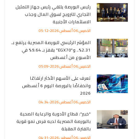
رئيس البورصة يلتقي رئيس جهاز التمثيل
التجاري للترويج لسوق المال وجذب
الاستثمارات الأجنبية
الخميس 06 أغسطس 2026-05:12
المؤشر الرئيسي للبورصة المصرية يرتفع بـ
2.31%.. و"EGX70" يقفز بـ 9.64% في
الأسبوع من أغسطس
الخميس 06 أغسطس 2026-05:09
تعرف على الأسهم الأكثر ارتفاعًا
وانخفاضًا بالبورصة اليوم 6 أغسطس
2026
الخميس 06 أغسطس 2026-04:34
"خبير": قطاع الأدوية والرعاية الصحية
بالبورصة المصرية لديه فرص نمو قوية
بالفترة المقبلة
الخميس 06 أغسطس 2026-04:31