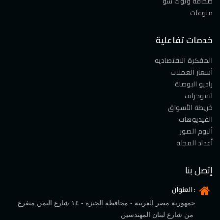
صحافة وتوك شو
منوعات
خدمات تفاعلية
المفكرة الاقتصاديه
أسعار العملات
راديو البوصلة
انفوجراف
خريطة الأسواق
الفيديوهات
ألبوم الصور
أعداد المجله
إتصل بنا
العنوان :
جمهورية مصر العربية - محافظة الجيزة - ١٤ شارع اليمن متفرع
من شارع لبنان المهندسين