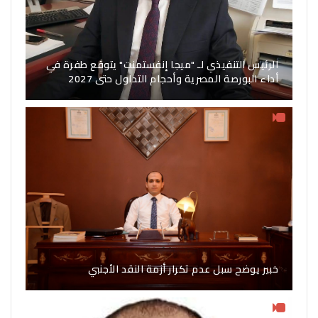
الرئيس التنفيذي لـ "ميجا إنفستمنت" يتوقع طفرة في
أداء البورصة المصرية وأحجام التداول حتى 2027
خبير يوضح سبل عدم تكرار أزمة النقد الأجنبي