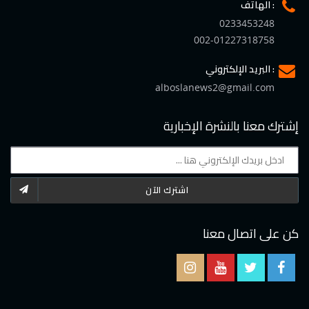
الهاتف :
0233453248
002-01227318758
البريد الإلكتروني :
alboslanews2@gmail.com
إشترك معنا بالنشرة الإخبارية
اشترك الآن
كن على اتصال معنا