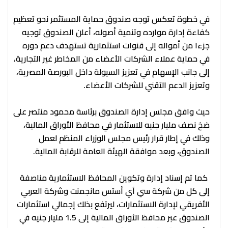
في خطوة تعكس توجه صندوق حماية المستثمر نحو تعظيم
كفاءة إدارة موارده وتنمية أصوله، أعلن الصندوق توجيه
جزءا من أمواله إلى قنوات استثمارية تستهدف دعم دوره
في حماية عملاء الشركات الأعضاء من المخاطر غير التجارية،
إلى جانب الإسهام في تعزيز السيولة داخل البورصة المصرية،
وتعزيز الدعم التقني للشركات الأعضاء.
حيث وافق مجلس إدارة الصندوق برئاسة محمود منتصر على
ضخ نصف مليار جنيه للاستثمار في محافظ الأوراق المالية،
وذلك في إطار قرار رئيس مجلس الوزراء المنظم لعمل
الصندوق، وبعد موافقة الهيئة العامة للرقابة المالية.
كما تم إسناد إدارة وتكوين المحافظ الاستثمارية مناصفة
إلى كل من شركة سي آي أستس مانجمنت وشركة العربي
الأفريقي لإدارة الاستثمارات، ليرتفع بذلك إجمالي استثمارات
الصندوق عبر محافظ الأوراق المالية إلى 1.5 مليار جنيه في