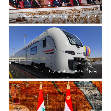
الرئيس السيسي يشهد احتفالية مصر “وطن السلام”
وصول عربات القطار الكهربائى السريع