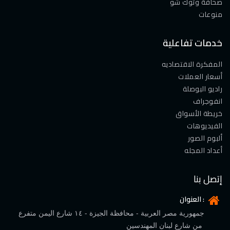
صحافة وتوك شو
منوعات
خدمات تفاعلية
المفكرة الاقتصاديه
أسعار العملات
راديو البوصلة
انفوجراف
خريطة الأسواق
الفيديوهات
ألبوم الصور
أعداد المجله
إتصل بنا
العنوان :
جمهورية مصر العربية - محافظة الجيزة - ١٤ شارع اليمن متفرع
من شارع لبنان المهندسين