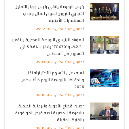
رئيس البورصة يلتقي رئيس جهاز التمثيل
التجاري للترويج لسوق المال وجذب
الاستثمارات الأجنبية
الخميس 06 أغسطس 2026-05:12
المؤشر الرئيسي للبورصة المصرية يرتفع بـ
2.31%.. و"EGX70" يقفز بـ 9.64% في
الأسبوع من أغسطس
الخميس 06 أغسطس 2026-05:09
تعرف على الأسهم الأكثر ارتفاعًا
وانخفاضًا بالبورصة اليوم 6 أغسطس
2026
الخميس 06 أغسطس 2026-04:34
"خبير": قطاع الأدوية والرعاية الصحية
بالبورصة المصرية لديه فرص نمو قوية
بالفترة المقبلة
الخميس 06 أغسطس 2026-04:31