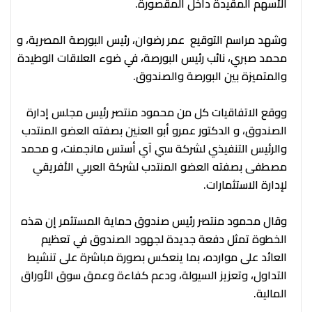
الأسهم المقيدة داخل المقصورة.
وشهد مراسم التوقيع عمر رضوان، رئيس البورصة المصرية، و
محمد صبري، نائب رئيس البورصة، في ضوء العلاقات الوطيدة
والمتميزة بين البورصة والصندوق.
ووقع الاتفاقيات كل من محمود منتصر رئيس مجلس إدارة
الصندوق، و الدكتور عمرو أبو العنين بصفته العضو المنتدب
والرئيس التنفيذي لشركة سي آي أستس مانجمنت، و محمد
مصطفى بصفته العضو المنتدب لشركة العربي الأفريقي
لإدارة الاستثمارات.
وقال محمود منتصر رئيس صندوق حماية المستثمر إن هذه
الخطوة تمثل دفعة جديدة لجهود الصندوق في تعظيم
العائد على موارده، بما ينعكس بصورة مباشرة على تنشيط
التداول، وتعزيز السيولة، ودعم كفاءة وعمق سوق الأوراق
المالية.