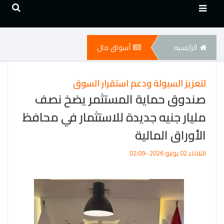
الرئيسيه
أسواق مال
لتعزيز السيولة ودعم استقرار السوق
صندوق حماية المستثمر يضخ نصف
مليار جنيه جديدة للاستثمار في محافظ
الأوراق المالية
الثلاثاء 02 يونيو 2026 -02:09