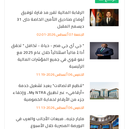
الرقابة المالية تقرر مد فترة توفيق
أوضاع صناديق التأمين الخاصة حتى 31
ديسمبر المقبل
الجمعة 07 أغسطس 2026-02:01
" جي آي جي مصر - حياة - تكافل " تحقق
أداءً مالياً استثنائياً خلال عام 2025 مع
نمو قوي في جميع المؤشرات المالية
الرئيسية
الخميس 06 أغسطس 2026-11:19
"تنظيم الاتصالات" يعيد تشغيل خدمة
«أرقامي» عبر تطبيق My NTRA.. وإخفاء
جزء من الأرقام لحماية الخصوصية
الخميس 06 أغسطس 2026-11:13
مليار جنيه.. مبيعات الأجانب والعرب في
البورصة المصرية خلال الأسبوع