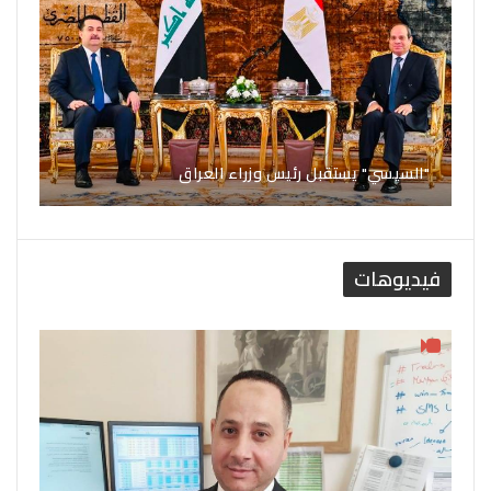
"السيسي" يستقبل رئيس وزراء العراق
فيديوهات