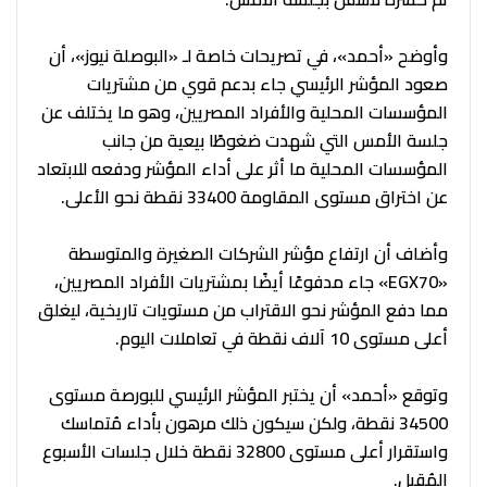
وأوضح «أحمد»، في تصريحات خاصة لـ «البوصلة نيوز»، أن
صعود المؤشر الرئيسي جاء بدعم قوي من مشتريات
المؤسسات المحلية والأفراد المصريين، وهو ما يختلف عن
جلسة الأمس التي شهدت ضغوطًا بيعية من جانب
المؤسسات المحلية ما أثر على أداء المؤشر ودفعه للابتعاد
عن اختراق مستوى المقاومة 33400 نقطة نحو الأعلى.
وأضاف أن ارتفاع مؤشر الشركات الصغيرة والمتوسطة
«EGX70» جاء مدفوعًا أيضًا بمشتريات الأفراد المصريين،
مما دفع المؤشر نحو الاقتراب من مستويات تاريخية، ليغلق
أعلى مستوى 10 آلاف نقطة في تعاملات اليوم.
وتوقع «أحمد» أن يختبر المؤشر الرئيسي للبورصة مستوى
34500 نقطة، ولكن سيكون ذلك مرهون بأداء مُتماسك
واستقرار أعلى مستوى 32800 نقطة خلال جلسات الأسبوع
المُقبل.