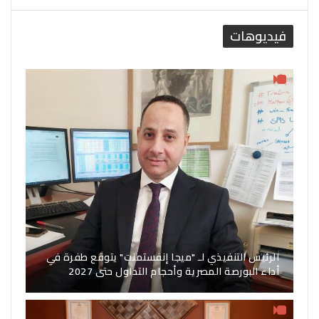
فيديوهات
الرئيس التنفيذي لـ "ميجا إنفستمنت" يتوقع طفرة في
أداء البورصة المصرية وأحجام التداول حتى 2027