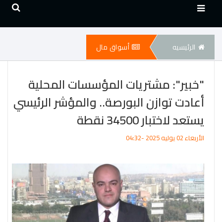
الرئيسيه
أسواق مال
"خبير": مشتريات المؤسسات المحلية
أعادت توازن البورصة.. والمؤشر الرئيسي
يستعد لاختبار 34500 نقطة
الأربعاء 02 يوليه 2025 -04:32