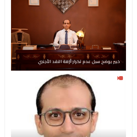
خبير يوضح سبل عدم تكرار أزمة النقد الأجنبي