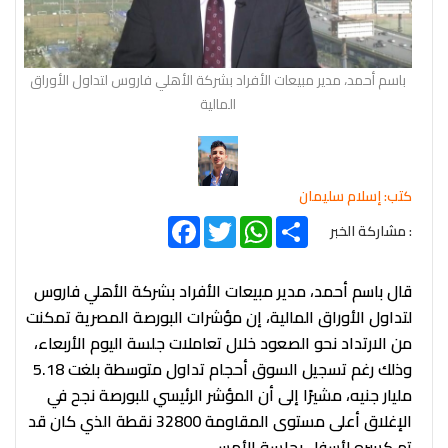
باسم أحمد، مدير مبيعات الأفراد بشركة الأهلي فاروس لتداول الأوراق
المالية
كتب: إسلام سليمان
Facebook
Twitter
WhatsApp
Share
: مشاركة الخبر
قال باسم أحمد، مدير مبيعات الأفراد بشركة الأهلي فاروس
لتداول الأوراق المالية، إن مؤشرات البورصة المصرية تمكنت
من الارتداد نحو الصعود خلال تعاملات جلسة اليوم الأربعاء،
وذلك رغم تسجيل السوق أحجام تداول متوسطة بلغت 5.18
مليار جنيه، مشيرًا إلى أن المؤشر الرئيسي للبورصة نجح في
الإغلاق أعلى مستوى المقاومة 32800 نقطة الذي كان قد
تم كسره لأسفل بجلسة الأمس.