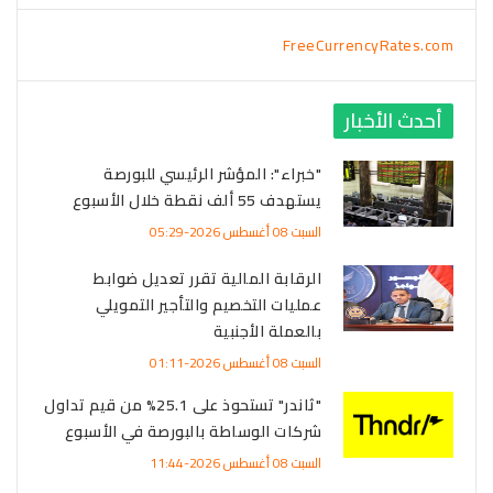
FreeCurrencyRates.com
أحدث الأخبار
"خبراء": المؤشر الرئيسي للبورصة
يستهدف 55 ألف نقطة خلال الأسبوع
السبت 08 أغسطس 2026-05:29
الرقابة المالية تقرر تعديل ضوابط
عمليات التخصيم والتأجير التمويلي
بالعملة الأجنبية
السبت 08 أغسطس 2026-01:11
"ثاندر" تستحوذ على 25.1% من قيم تداول
شركات الوساطة بالبورصة في الأسبوع
السبت 08 أغسطس 2026-11:44