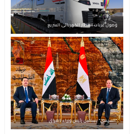
وصول عربات القطار الكهربائى السريع
"السيسي" يستقبل رئيس وزراء العراق