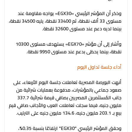
وذكر أن المؤشر الرئيسي «EGX30» يواجه مقاومة عند
مستوى 33 ألف نقطة، ثم 33400 نقطة، يليه 34500 نقطة،
بينما لديه دعم عند مستوى 32600 نقطة.
وأشار إلى أن مؤشر «EGX70» يستهدف مستوى 10300
نقطة، بينما يحظى بدعم عند مستوى 9950 نقطة.
أداء جلسة تداول اليوم
أنهت البورصة المصرية تعاملات جلسة اليوم الأربعاء، على
صعود جماعي بالمؤشرات، مدفوعة بعمليات شرائية من
جانب المُستثمرين المصريين بصافي قيمة شرائية 337.7
مليون جنيه، فيما سجلت تعاملات العرب والأجانب صافي قيم
بيع بـ 203.1 مليون جنيه، 134.6 مليون جنيه على الترتيب.
وحقق المؤشر الرئيسي "EGX30" ارتفاعًا بنسبة 0.35%،