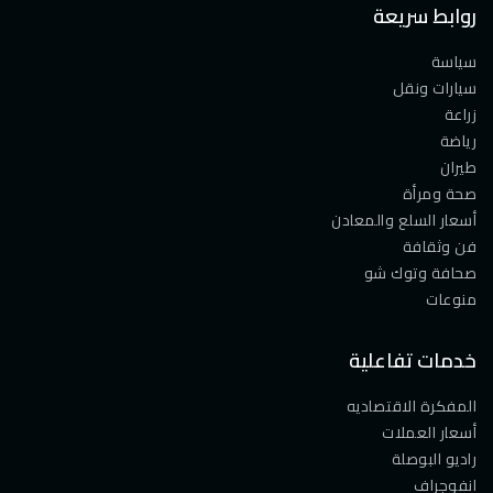
روابط سريعة
سياسة
سيارات ونقل
زراعة
رياضة
طيران
صحة ومرأة
أسعار السلع والمعادن
فن وثقافة
صحافة وتوك شو
منوعات
خدمات تفاعلية
المفكرة الاقتصاديه
أسعار العملات
راديو البوصلة
انفوجراف