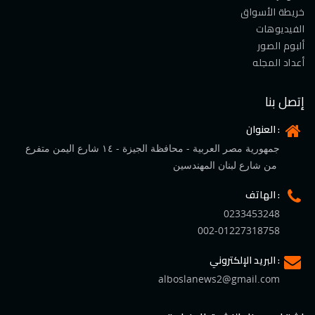
خريطة الأسواق
الفيديوهات
ألبوم الصور
أعداد المجله
إتصل بنا
العنوان :
جمهورية مصر العربية - محافظة الجيزة - ١٤ شارع اليمن متفرع
من شارع لبنان المهندسين
الهاتف :
0233453248
002-01227318758
البريد الإلكتروني :
alboslanews2@gmail.com