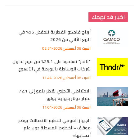
اخبار قد تهمك
أرباح قامكو القطرية تنخفض 95% في
الربع الثاني من 2026
السبت 08 أغسطس 2026-02:31
"ثاندر" تستحوذ على 25.1% من قيم تداول
شركات الوساطة بالبورصة في الأسبوع
السبت 08 أغسطس 2026-11:44
الاحتياطي الأجنبي لقطر ينمو إلى 72.1
مليار دولار بنهاية يوليو
السبت 08 أغسطس 2026-11:01
الجهاز القومي لتنظيم الاتصالات يوضح
موقف «الخطوط المسجلة دون علم
أصحابها»