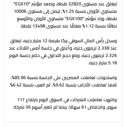
ليغلق عند مستوى 32820 نقطة، وصعد مؤشر "EGX70"
متساوي الأوزان بنسبة 1.25%، ليصل إلى مستوى 10006
نقطة، وزاد مؤشر "EGX100" متساوي الأوزان والأوسع
نطاقًا بنسبة 1.12% مغلقًا عند مستوى 13498 نقطة.
وسجل رأس المال السوقي ربحًا بقيمة 12 مليار جنيه، ليغلق
عند 2.338 تريليون جنيه، وأغلق في جلسة أمس الثلاثاء عند
2.326 تريليون جنيه، وبلغ حجم التداول في ختام جلسة اليوم
5.18 مليار جنيه.
واستحوذت تعاملات المصريين على الجلسة بنسبة 83.96%،
تلاها تعاملات الأجانب بنسبة 9.62%، ثم العرب بنسبة 6.42%.
وانتهت تعاملات الشركات في السوق اليوم بارتفاع 117
سهم، وانخفاض 61 سهمًا، بينما لم تتغير أسهم 36 شركة.