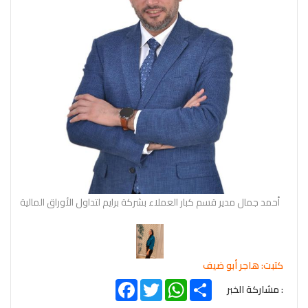
أحمد جمال مدير قسم كبار العملاء بشركة برايم لتداول الأوراق المالية
كتبت: هاجر أبو ضيف
Facebook
Twitter
WhatsApp
Share
: مشاركة الخبر