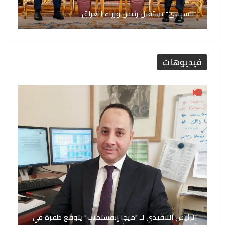
"السيسي" يستقبل رئيس وزراء العراق
فيديوهات
الرئيس التنفيذي لـ "ميجا إنفستمنت" يتوقع طفرة في