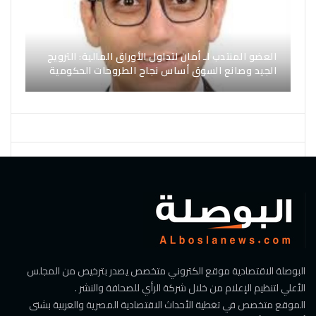
العضو المنتدب لـ أمان لتداول الأوراق المالية: الترويج
الجيد وصانع السوق أساس نجاح الطروحات الحكومية
البوصلة الاقتصادية موقع الكتروني متخصص يصدر بترخيص من المجلس
الأعلي لتنظيم الإعلام من خلال شركة الرأي للصحافة والنشر .
الموقع متخصص في تغطية الأحداث الاقتصادية المصرية والعربية بشتى