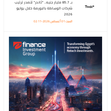
بـ 85.7 مليار جنيه.. "ثاندر" تتصدر ترتيب
شركات الوساطة بالبورصة خلال يوليو
2026
السبت 01 أغسطس 2026-02:11