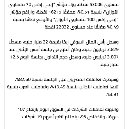
مستوى 53006 نقطة، وزاد مؤشر "إيجي إكس 70 متساوي
الأوزان"، بنسبة 0.51%، محققًا 16215 نقطة، وارتفع مؤشر
"إيجي إكس 100 متساوي الأوزان" والأوسع نطاقًا بنسبة
0.49% مغلقًا عند مستوى 22032 نقطة.
وسجل رأس المال السوقي ربحًا بقيمة 22 مليار جنيه، مسجلًا
3.829 تريليون جنيه، وكان أغلق في جلسة أمس الإثنين عند
3.807 تريليون جنيه، وسجل حجم التداول بجلسة اليوم 12.5
مليار جنيه.
وسيطرت تعاملات المصريين على الجلسة بنسبة 82.60%،
تلاها تعاملات الأجانب بنسبة 13.49%، وتعاملات العرب بنسبة
3.91%.
وانتهت تعاملات الشركات في السوق اليوم بارتفاع 107
سهمًا، وانخفاض 95، بينما لم تتغير أسهم 19 شركات.