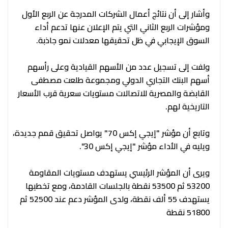
وأشار إلى أن نتائج أعمال الشركات المدرجة عن الربع الأول
ومؤشرات الربع الثاني التي يتم الإعلان عنها تدعم أداء
السوق الإيجابي في ظل تحقيقها معدلات نمو جاذبة.
ولفت إلى تسجيل عدد من الأسهم القيادية وعلى رأسهم
أسهم البنك التجاري الدولي ومجموعة طلعت مصطفى
القابضة والمصرية للاتصالات مستويات سعرية قرب الأسعار
التاريخية لهم.
وتابع أن مؤشر "إيجي إكس 70" يواصل تحقيق قمم جديدة،
ويليه في الأداء مؤشر "إيجي إكس 30".
ويرى أن المؤشر الرئيسي يستهدف مستويات المقاومة
53200 ثم 53500 نقطة بالجلسات القادمة، ومع تخطيها
يستهدف 55 ألف نقطة، ولدى المؤشر دعم عند 52500 ثم
51800 نقطة