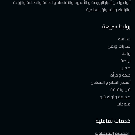
أنواعها من أخبار البورصة و الأسهم والاقتصاد والطاقة والصناعة والزراعة
والبنوك والأسواق العالمية
روابط سريعة
سياسة
سيارات ونقل
زراعة
رياضة
طيران
صحة ومرأة
أسعار السلع والمعادن
فن وثقافة
صحافة وتوك شو
منوعات
خدمات تفاعلية
المفكرة الاقتصاديه