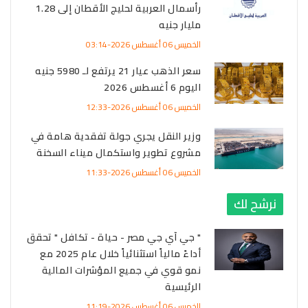
رأسمال العربية لحليج الأقطان إلى 1.28
مليار جنيه
الخميس 06 أغسطس 2026-03:14
سعر الذهب عيار 21 يرتفع لـ 5980 جنيه
اليوم 6 أغسطس 2026
الخميس 06 أغسطس 2026-12:33
وزير النقل يجري جولة تفقدية هامة في
مشروع تطوير واستكمال ميناء السخنة
الخميس 06 أغسطس 2026-11:33
نرشح لك
" جي آي جي مصر - حياة - تكافل " تحقق
أداءً مالياً استثنائياً خلال عام 2025 مع
نمو قوي في جميع المؤشرات المالية
الرئيسية
الخميس 06 أغسطس 2026-11:19