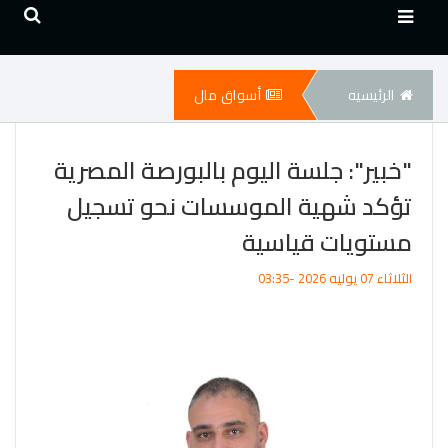
الرئيسيه
أسواق مال
"خبير": جلسة اليوم بالبورصة المصرية
تؤكد شهية الموسسات نحو تسجيل
مستويات قياسية
الثلاثاء 07 يوليه 2026 -03:35