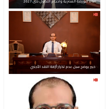
أداء البورصة المصرية وأحجام التداول حتى 2027
خبير يوضح سبل عدم تكرار أزمة النقد الأجنبي