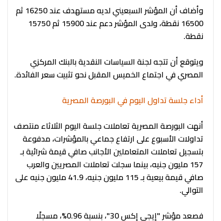
وأضاف أن المؤشر السبعيني لديه مستهدف عند 16250 ثم
16500 نقطة، ولدى المؤشر دعم عند 15900 ثم 15750
نقطة.
ويتوقع أن تتجه لجنة السياسات النقدية بالبنك المركزي
المصري في اجتماع الخميس المقبل نحو تثبيت سعر الفائدة.
أداء جلسة تداول اليوم في البورصة المصرية
أنهت البورصة المصرية تعاملات جلسة اليوم الثلاثاء منتصف
تداولات الأسبوع على ارتفاع جماعي بالمؤشرات، مدفوعة
بتسجيل تعاملات المتعاملين الأجانب صافي قيمة شرائية بـ
157 مليون جنيه، بينما سجلت تعاملات المصريين والعرب
صافي قيمة بيعية بـ 115 مليون جنيه، 41.9 مليون جنيه على
التوالي.
فصعد مؤشر "إيجي إكس 30"، بنسبة 0.96%، مسجلًا