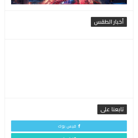
أخبار الطقس
القاهرة الطقس
تابعنا على
فيس بوك