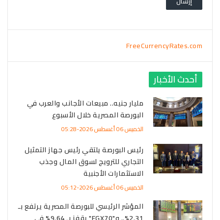
FreeCurrencyRates.com
أحدث الأخبار
مليار جنيه.. مبيعات الأجانب والعرب في
البورصة المصرية خلال الأسبوع
الخميس 06 أغسطس 2026-05:28
رئيس البورصة يلتقي رئيس جهاز التمثيل
التجاري للترويج لسوق المال وجذب
الاستثمارات الأجنبية
الخميس 06 أغسطس 2026-05:12
المؤشر الرئيسي للبورصة المصرية يرتفع بـ
2.31%.. و"EGX70" يقفز بـ 9.64% في