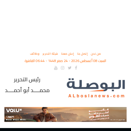
من نحن
إتصل بنا
إعلن معنا
هيئة التحرير
وظائف
السبت 08 أغسطس 2026 - 24 صفر 1448 - 06:44 القاهرة
رئيس التحرير
محمــــد أبو أحمــــد