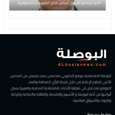
الجيد وصانع السوق أساس نجاح الطروحات الحكومية
البوصلة الاقتصادية موقع الكتروني متخصص يصدر بترخيص من المجلس
الأعلي لتنظيم الإعلام من خلال شركة الرأي للصحافة والنشر .
الموقع متخصص في تغطية الأحداث الاقتصادية المصرية والعربية بشتى
أنواعها من أخبار البورصة و الأسهم والاقتصاد والطاقة والصناعة والزراعة
والبنوك والأسواق العالمية
روابط سريعة