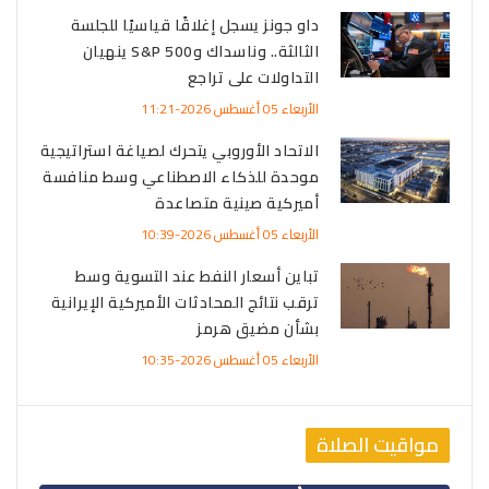
داو جونز يسجل إغلاقًا قياسيًا للجلسة
الثالثة.. وناسداك وS&P 500 ينهيان
التداولات على تراجع
الأربعاء 05 أغسطس 2026-11:21
الاتحاد الأوروبي يتحرك لصياغة استراتيجية
موحدة للذكاء الاصطناعي وسط منافسة
أميركية صينية متصاعدة
الأربعاء 05 أغسطس 2026-10:39
تباين أسعار النفط عند التسوية وسط
ترقب نتائج المحادثات الأميركية الإيرانية
بشأن مضيق هرمز
الأربعاء 05 أغسطس 2026-10:35
مواقيت الصلاة