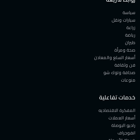
سياسة
سيارات ونقل
زراعة
رياضة
طيران
صحة ومرأة
أسعار السلع والمعادن
فن وثقافة
صحافة وتوك شو
منوعات
خدمات تفاعلية
المفكرة الاقتصاديه
أسعار العملات
راديو البوصلة
انفوجراف