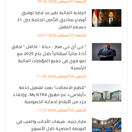
الجمعة 07 أغسطس 2026-05:14
الرقابة المالية تقرر مد فترة توفيق
أوضاع صناديق التأمين الخاصة حتى 31
ديسمبر المقبل
الجمعة 07 أغسطس 2026-02:01
" جي آي جي مصر - حياة - تكافل " تحقق
أداءً مالياً استثنائياً خلال عام 2025 مع
نمو قوي في جميع المؤشرات المالية
الرئيسية
الخميس 06 أغسطس 2026-11:19
"تنظيم الاتصالات" يعيد تشغيل خدمة
«أرقامي» عبر تطبيق My NTRA.. وإخفاء
جزء من الأرقام لحماية الخصوصية
الخميس 06 أغسطس 2026-11:13
مليار جنيه.. مبيعات الأجانب والعرب في
البورصة المصرية خلال الأسبوع