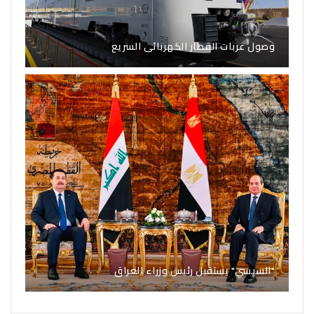
وصول عربات القطار الكهربائى السريع
"السيسي" يستقبل رئيس وزراء العراق