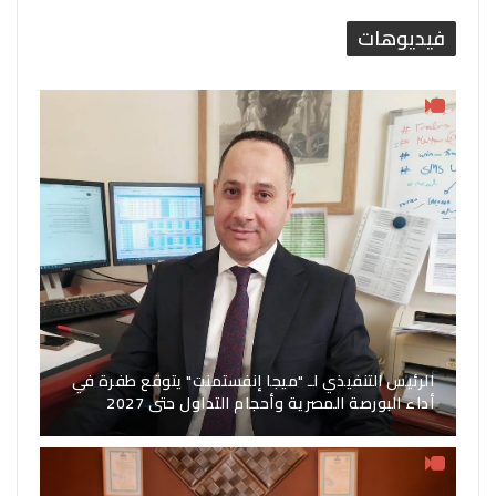
فيديوهات
الرئيس التنفيذي لـ "ميجا إنفستمنت" يتوقع طفرة في
أداء البورصة المصرية وأحجام التداول حتى 2027