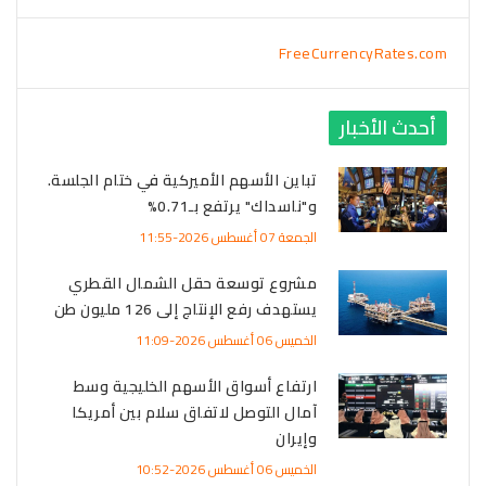
FreeCurrencyRates.com
أحدث الأخبار
تباين الأسهم الأميركية في ختام الجلسة.
و"ناسداك" يرتفع بـ0.71%
الجمعة 07 أغسطس 2026-11:55
مشروع توسعة حقل الشمال القطري
يستهدف رفع الإنتاج إلى 126 مليون طن
الخميس 06 أغسطس 2026-11:09
ارتفاع أسواق الأسهم الخليجية وسط
آمال التوصل لاتفاق سلام بين أمريكا
وإيران
الخميس 06 أغسطس 2026-10:52