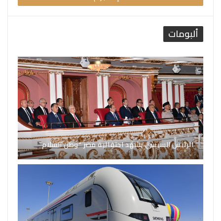
ألبومات
الرئيس السيسي يشهد احتفالية مصر “وطن السلام”