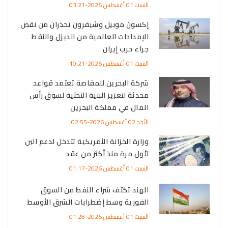
السبت 01 أغسطس 2026-03:21
إكسون موبيل وشيفرون تحذران من نقص
الإمدادات العالمية من الديزل والنفط
جراء حرب إيران
السبت 01 أغسطس 2026-10:21
شركة البحرين للمقاصة تعتمد قواعد
محدثة لتعزيز البنية التحتية لسوق رأس
المال في مملكة البحرين
الأحد 02 أغسطس 2026-02:55
وزارة الخزانة الأمريكية تتدخل لدعم الين
لأول مرة منذ أكثر من عقد
السبت 01 أغسطس 2026-01:17
الهند تكثف شراء النفط من السوق
الفورية وسط إضطرابات الشرق الأوسط
السبت 01 أغسطس 2026-01:28