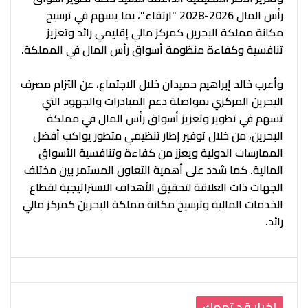
رأس المال 2026-2028 "ارتقاء"، بما يسهم في ترسيخ
مكانة مملكة البحرين كمركز مالي إقليمي رائد وتعزيز
تنافسية وكفاءة منظومة أسواق رأس المال في المملكة.
وأعرب خالد إبراهيم حميدان خلال الاجتماع، عن التزام مصرف
البحرين المركزي بمواصلة دعم المبادرات والجهود التي
تسهم في تطوير وتعزيز أسواق رأس المال في مملكة
البحرين، من خلال توفير إطار تنظيمي متطور يواكب أفضل
الممارسات الدولية ويعزز من كفاءة وتنافسية الأسواق
المالية. كما شدد على أهمية التعاون المستمر بين مختلف
الجهات ذات العلاقة لتحقيق الأهداف الاستراتيجية لقطاع
الخدمات المالية وترسيخ مكانة مملكة البحرين كمركز مالي
رائد.
اخبار قد تهمك