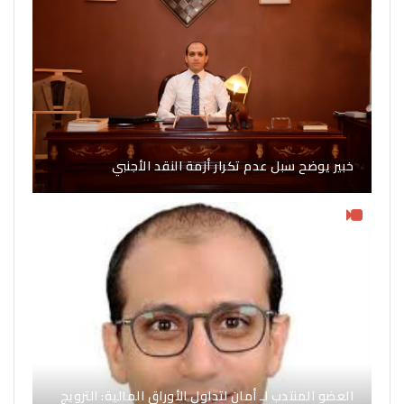
خبير يوضح سبل عدم تكرار أزمة النقد الأجنبي
العضو المنتدب لـ أمان لتداول الأوراق المالية: الترويج