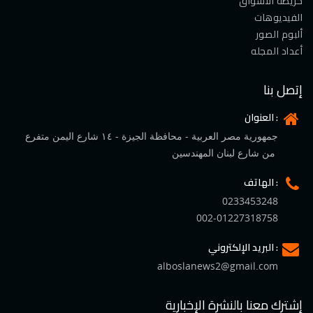
خريطة الأسواق
الفيديوهات
ألبوم الصور
أعداد المجله
إتصل بنا
العنوان :
جمهورية مصر العربية - محافظة الجيزة - ١٤ شارع اليمن متفرع
من شارع لبنان المهندسين
الهاتف :
0233453248
002-01227318758
البريد الإلكتروني :
alboslanews2@gmail.com
إشترك معنا بالنشرة الإخبارية