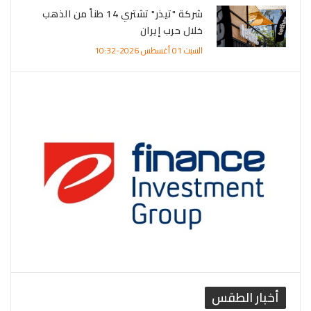
شركة "تيذر" تشتري 14 طناً من الذهب
خلال حرب إيران
السبت 01 أغسطس 2026-10:32
أخبار الطقس