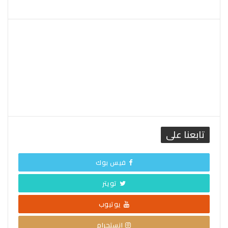
القاهرة الطقس
تابعنا على
فيس بوك
تويتر
يوتيوب
إنستجرام