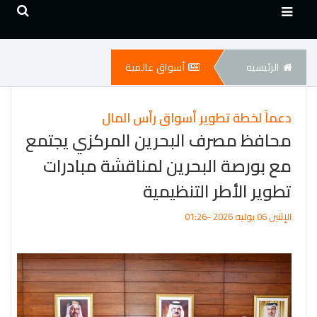
الرئيسيه
أسواق عالمية
دعماً لخطة تطوير أسواق رأس المال
محافظ مصرف البحرين المركزي يجتمع
مع بورصة البحرين لمناقشة مبادرات
تطوير الأطر التنظيمية
الإثنين 06 يوليه 2026 -01:26