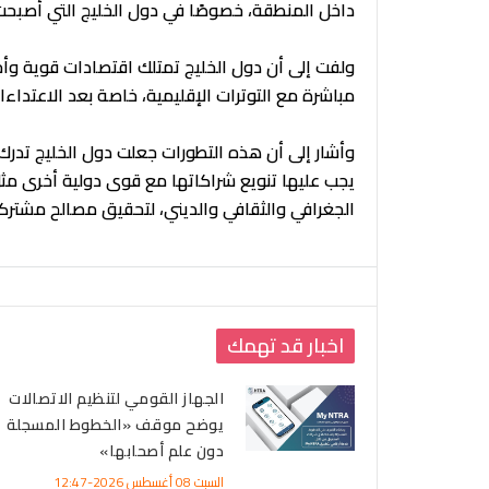
داخل المنطقة، خصوصًا في دول الخليج التي أصبحت أ
ولفت إلى أن دول الخليج تمتلك اقتصادات قوية 
مباشرة مع التوترات الإقليمية، خاصة بعد الاعتداءا
وأشار إلى أن هذه التطورات جعلت دول الخليج تدرك أ
يجب عليها تنويع شراكاتها مع قوى دولية أخرى مثل 
الجغرافي والثقافي والديني، لتحقيق مصالح مشتركة أ
اخبار قد تهمك
الجهاز القومي لتنظيم الاتصالات
يوضح موقف «الخطوط المسجلة
دون علم أصحابها»
السبت 08 أغسطس 2026-12:47