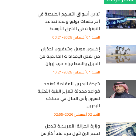
تباين أسواق الأسهم الخليجية في
آخر جلسات يوليو وسط تصاعد
التوترات في الشرق الأوسط
السبت 01 أغسطس 2026-03:21
إكسون موبيل وشيفرون تحذران
من نقص الإمدادات العالمية من
الديزل والنفط جراء حرب إيران
السبت 01 أغسطس 2026-10:21
شركة البحرين للمقاصة تعتمد
قواعد محدثة لتعزيز البنية التحتية
لسوق رأس المال في مملكة
البحرين
الأحد 02 أغسطس 2026-02:55
وزارة الخزانة الأمريكية تتدخل
لدعم الين لأول مرة منذ أكثر من