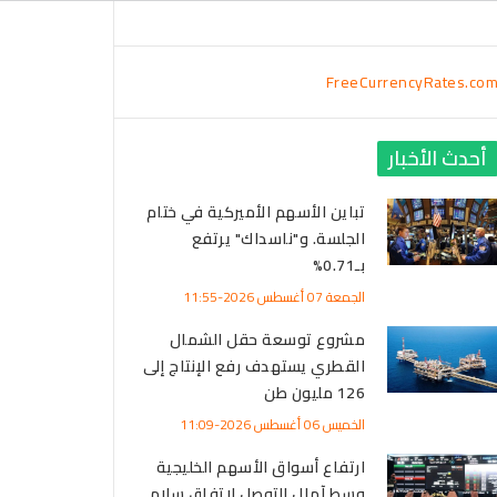
FreeCurrencyRates.co
أحدث الأخبار
تباين الأسهم الأميركية في ختام
الجلسة. و"ناسداك" يرتفع
بـ0.71%
الجمعة 07 أغسطس 2026-11:55
مشروع توسعة حقل الشمال
القطري يستهدف رفع الإنتاج إلى
126 مليون طن
الخميس 06 أغسطس 2026-11:09
ارتفاع أسواق الأسهم الخليجية
وسط آمال التوصل لاتفاق سلام