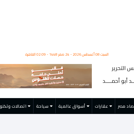
السبت 08 أغسطس 2026 - 24 صفر 1448 - 02:09 القاهرة
س التحرير
د أبو أحمــــد
صاد مصر
عقارات
أسواق عالمية
سياحة
اتصالات وتكنول