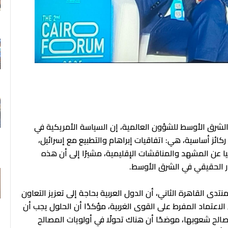
F
لشرق الأوسط للشؤون العالمية، إن السياسة الأمريكية في
ائز أساسية، هي: اتفاقيات إبراهام والتطبيع مع إسرائيل،
 عن المشهد والمناقشات الإقليمية، مشيرًا إلى أن هذه
ار الحقيقي في الشرق الأوسط.
القاهرة الثاني، أن الدول العربية بحاجة إلى تعزيز التعاون
الاعتماد المفرط على القوى الغربية، مؤكدًا أن الحلول يجب أن
لح شعوبها، موضحًا أن هناك تحولًا في أولويات المصالح