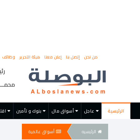
من نحن
إتصل بنا
إعلن معنا
هيئة التحرير
وظائف
رئي
محمــــ
الرئيسية
عاجل
أسواق مال
بنوك و تأمين
اقت
الرئيسيه
أسواق عالمية