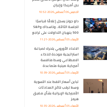
بين أمريكا وإيران
الخميس 06 أغسطس 2026-10:52
داو جونز يسجل إغلاقًا قياسيًا
للجلسة الثالثة.. وناسداك وS&P
500 ينهيان التداولات على تراجع
الأربعاء 05 أغسطس 2026-11:21
الاتحاد الأوروبي يتحرك لصياغة
استراتيجية موحدة للذكاء
الاصطناعي وسط منافسة
أميركية صينية متصاعدة
الأربعاء 05 أغسطس 2026-10:39
تباين أسعار النفط عند التسوية
وسط ترقب نتائج المحادثات
الأميركية الإيرانية بشأن مضيق
هرمز
الأربعاء 05 أغسطس 2026-10:35