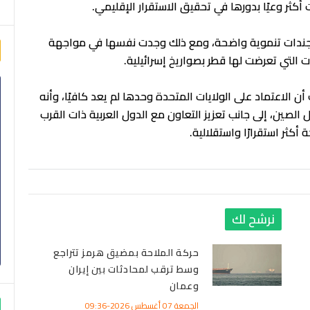
كثر وعيًا بدورها في تحقيق الاستقرار الإقليمي.
وأجندات تنموية واضحة، ومع ذلك وجدت نفسها في مواجهة
ت التي تعرضت لها قطر بصواريخ إسرائيلية.
ن الاعتماد على الولايات المتحدة وحدها لم يعد كافيًا، وأنه
الصين، إلى جانب تعزيز التعاون مع الدول العربية ذات القرب
كثر استقرارًا واستقلالية.
نرشح لك
حركة الملاحة بمضيق هرمز تتراجع
وسط ترقب لمحادثات بين إيران
وعمان
الجمعة 07 أغسطس 2026-09:36