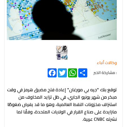
وكالات أنباء
Facebook
Twitter
WhatsApp
Share
: مشاركة الخبر
توقع بنك "جيه بي مورغان" إعادة فتح مضيق هرمز في وقت
مبكر من شهر يونيو الجاري، في ظل تزايد المخاوف من
استنزاف مخزونات النفط العالمية، وهو ما قد يفرض ضغوطًا
متزايدة على صناع القرار في الولايات المتحدة، وفقًا لما
نشرته CNBC عربية.