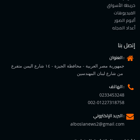
خريطة الأسواق
الفيديوهات
ألبوم الصور
أعداد المجله
إتصل بنا
العنوان :
جمهورية مصر العربية - محافظة الجيزة - ١٤ شارع اليمن متفرع
من شارع لبنان المهندسين
الهاتف :
0233453248
002-01227318758
البريد الإلكتروني :
alboslanews2@gmail.com