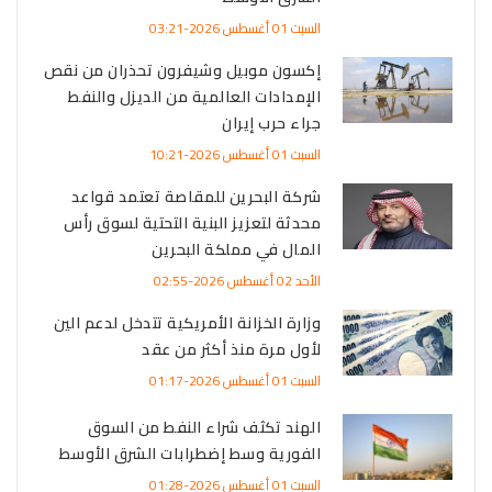
السبت 01 أغسطس 2026-03:21
إكسون موبيل وشيفرون تحذران من نقص
الإمدادات العالمية من الديزل والنفط
جراء حرب إيران
السبت 01 أغسطس 2026-10:21
شركة البحرين للمقاصة تعتمد قواعد
محدثة لتعزيز البنية التحتية لسوق رأس
المال في مملكة البحرين
الأحد 02 أغسطس 2026-02:55
وزارة الخزانة الأمريكية تتدخل لدعم الين
لأول مرة منذ أكثر من عقد
السبت 01 أغسطس 2026-01:17
الهند تكثف شراء النفط من السوق
الفورية وسط إضطرابات الشرق الأوسط
السبت 01 أغسطس 2026-01:28