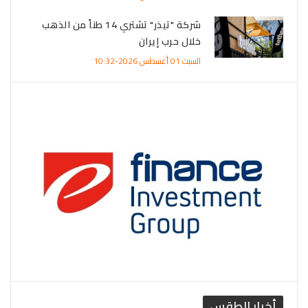
شركة "تيذر" تشتري 14 طناً من الذهب
خلال حرب إيران
السبت 01 أغسطس 2026-10:32
أخبار الطقس