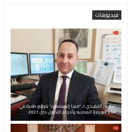
فيديوهات
الرئيس التنفيذي لـ "ميجا إنفستمنت" يتوقع طفرة في
أداء البورصة المصرية وأحجام التداول حتى 2027