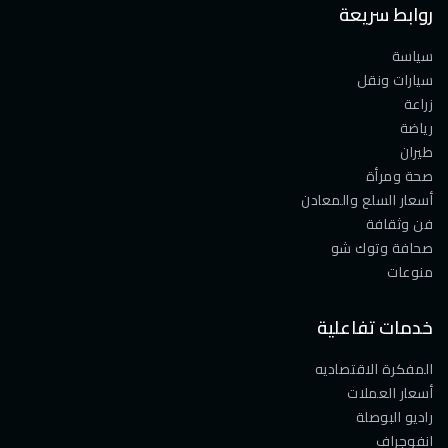
روابط سريعة
سياسة
سيارات ونقل
زراعة
رياضة
طيران
صحة ومرأة
أسعار السلع والمعادن
فن وثقافة
صحافة وتوك شو
منوعات
خدمات تفاعلية
المفكرة الاقتصاديه
أسعار العملات
راديو البوصلة
انفوجراف