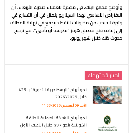
وأوضح محللو البنك، في مذكرة للعملاء صدرت الأربعاء، أن
الافتراض الأساسي لهذا السيناريو يتمثل في أن التسارع في
وتيرة السحب من مخزونات النفط سيدفع في نهاية المطاف
إلى إعادة فتح مضيق هرمز "بطريقة أو بأخرى"، مع ترجيح
حدوث ذلك خلال شهر يونيو.
اخبار قد تهمك
نمو أرباح "الإسكندرية للأدوية" بـ 35%
خلال 2025\2026
الأحد 09 أغسطس 2026-11:53
نمو أرباح الشركة العملية للطاقة
الكويتية بنحو 97% خلال النصف الأول