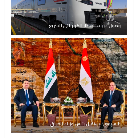
وصول عربات القطار الكهربائى السريع
"السيسي" يستقبل رئيس وزراء العراق