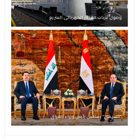
وصول عربات القطار الكهربائى السريع
"السيسي" يستقبل رئيس وزراء العراق