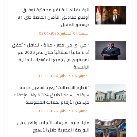
الرقابة المالية تقرر مد فترة توفيق
أوضاع صناديق التأمين الخاصة حتى 31
ديسمبر المقبل
الجمعة 07 أغسطس 2026-02:01
" جي آي جي مصر - حياة - تكافل " تحقق
أداءً مالياً استثنائياً خلال عام 2025 مع
نمو قوي في جميع المؤشرات المالية
الرئيسية
الخميس 06 أغسطس 2026-11:19
"تنظيم الاتصالات" يعيد تشغيل خدمة
«أرقامي» عبر تطبيق My NTRA.. وإخفاء
جزء من الأرقام لحماية الخصوصية
الخميس 06 أغسطس 2026-11:13
مليار جنيه.. مبيعات الأجانب والعرب في
البورصة المصرية خلال الأسبوع