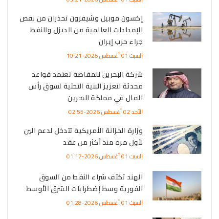
إكسون موبيل وشيفرون تحذران من نقص
الإمدادات العالمية من الديزل والنفط
جراء حرب إيران
السبت 01 أغسطس 2026-10:21
شركة البحرين للمقاصة تعتمد قواعد
محدثة لتعزيز البنية التحتية لسوق رأس
المال في مملكة البحرين
الأحد 02 أغسطس 2026-02:55
وزارة الخزانة الأمريكية تتدخل لدعم الين
لأول مرة منذ أكثر من عقد
السبت 01 أغسطس 2026-01:17
الهند تكثف شراء النفط من السوق
الفورية وسط إضطرابات الشرق الأوسط
السبت 01 أغسطس 2026-01:28