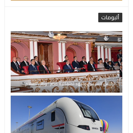
ألبومات
الرئيس السيسي يشهد احتفالية مصر “وطن السلام”