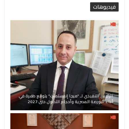
فيديوهات
الرئيس التنفيذي لـ "ميجا إنفستمنت" يتوقع طفرة في
أداء البورصة المصرية وأحجام التداول حتى 2027