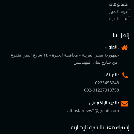
الفيديوهات
ألبوم الصور
أعداد المجله
إتصل بنا
العنوان :
جمهورية مصر العربية - محافظة الجيزة - ١٤ شارع اليمن متفرع
من شارع لبنان المهندسين
الهاتف :
0233453248
002-01227318758
البريد الإلكتروني :
alboslanews2@gmail.com
إشترك معنا بالنشرة الإخبارية