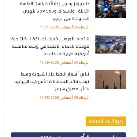
داو جونز يسجل إغلاقًا قياسيًا للجلسة
الثالثة.. وناسداك وS&P 500 ينهيان
التداولات على تراجع
الأربعاء 05 أغسطس 2026-11:21
الاتحاد الأوروبي يتحرك لصياغة استراتيجية
موحدة للذكاء الاصطناعي وسط منافسة
أميركية صينية متصاعدة
الأربعاء 05 أغسطس 2026-10:39
تباين أسعار النفط عند التسوية وسط
ترقب نتائج المحادثات الأميركية الإيرانية
بشأن مضيق هرمز
الأربعاء 05 أغسطس 2026-10:35
مواقيت الصلاة