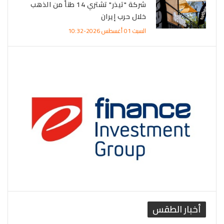
شركة "تيذر" تشتري 14 طناً من الذهب
خلال حرب إيران
السبت 01 أغسطس 2026-10:32
أخبار الطقس