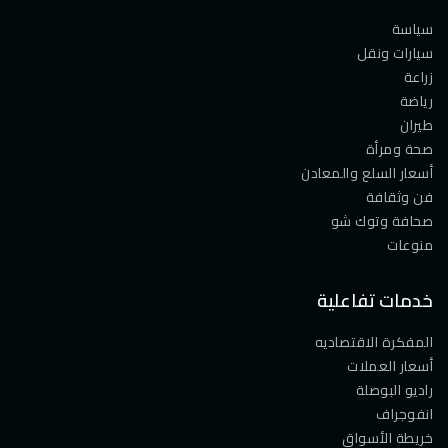
سياسة
سيارات ونقل
زراعة
رياضة
طيران
صحة ومرأة
أسعار السلع والمعادن
فن وثقافة
صحافة وتوك شو
منوعات
خدمات تفاعلية
المفكرة الاقتصاديه
أسعار العملات
راديو البوصلة
انفوجراف
خريطة الأسواق