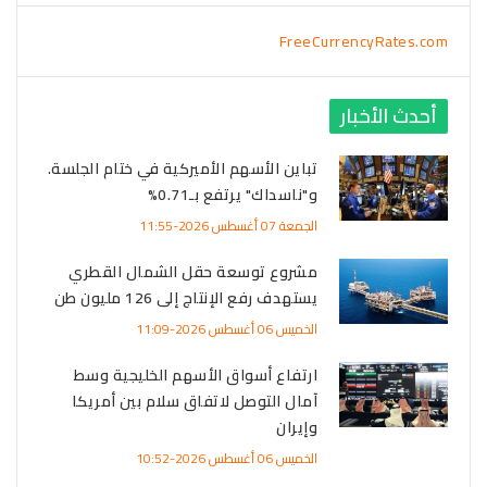
FreeCurrencyRates.com
أحدث الأخبار
تباين الأسهم الأميركية في ختام الجلسة.
و"ناسداك" يرتفع بـ0.71%
الجمعة 07 أغسطس 2026-11:55
مشروع توسعة حقل الشمال القطري
يستهدف رفع الإنتاج إلى 126 مليون طن
الخميس 06 أغسطس 2026-11:09
ارتفاع أسواق الأسهم الخليجية وسط
آمال التوصل لاتفاق سلام بين أمريكا
وإيران
الخميس 06 أغسطس 2026-10:52