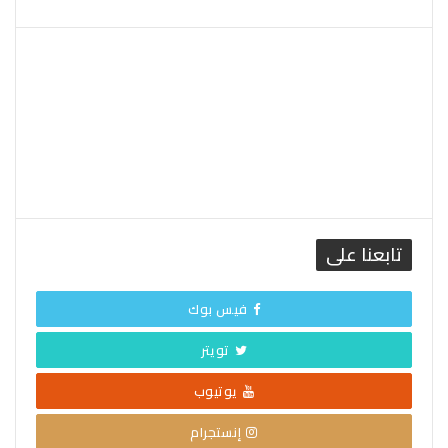
القاهرة الطقس
تابعنا على
فيس بوك
تويتر
يوتيوب
إنستجرام