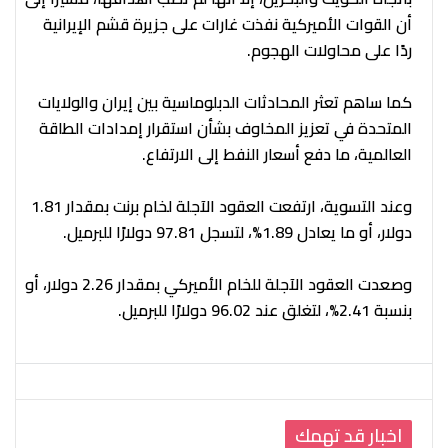
أن القوات الأميركية نفذت غارات على جزيرة قشم الإيرانية
ردًا على محاولات الهجوم.
كما ساهم تعثر المحادثات الدبلوماسية بين إيران والولايات
المتحدة في تعزيز المخاوف بشأن استقرار إمدادات الطاقة
العالمية، ما دفع أسعار النفط إلى الارتفاع.
وعند التسوية، ارتفعت العقود الآجلة لخام برنت بمقدار 1.81
دولار، أو ما يعادل 1.89%، لتسجل 97.81 دولارًا للبرميل.
وصعدت العقود الآجلة للخام الأميركي بمقدار 2.26 دولار، أو
بنسبة 2.41%، لتغلق عند 96.02 دولارًا للبرميل.
اخبار قد تهمك