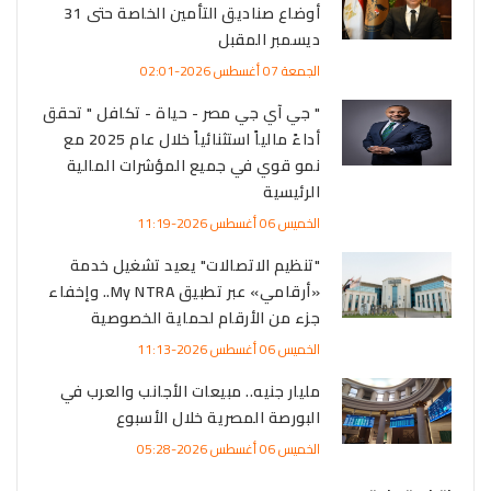
أوضاع صناديق التأمين الخاصة حتى 31
ديسمبر المقبل
الجمعة 07 أغسطس 2026-02:01
" جي آي جي مصر - حياة - تكافل " تحقق
أداءً مالياً استثنائياً خلال عام 2025 مع
نمو قوي في جميع المؤشرات المالية
الرئيسية
الخميس 06 أغسطس 2026-11:19
"تنظيم الاتصالات" يعيد تشغيل خدمة
«أرقامي» عبر تطبيق My NTRA.. وإخفاء
جزء من الأرقام لحماية الخصوصية
الخميس 06 أغسطس 2026-11:13
مليار جنيه.. مبيعات الأجانب والعرب في
البورصة المصرية خلال الأسبوع
الخميس 06 أغسطس 2026-05:28