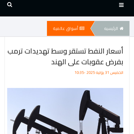
الرئيسيه
أسواق عالمية
أسعار النفط تستقر وسط تهديدات ترمب
بفرض عقوبات على الهند
الخميس 31 يوليه 2025 -10:35