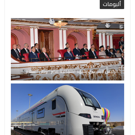
ألبومات
الرئيس السيسي يشهد احتفالية مصر “وطن السلام”