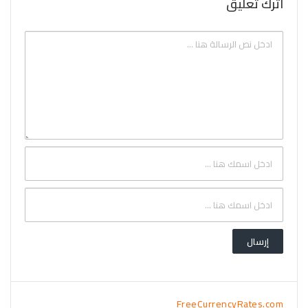
اترك تعليق
FreeCurrencyRates.com