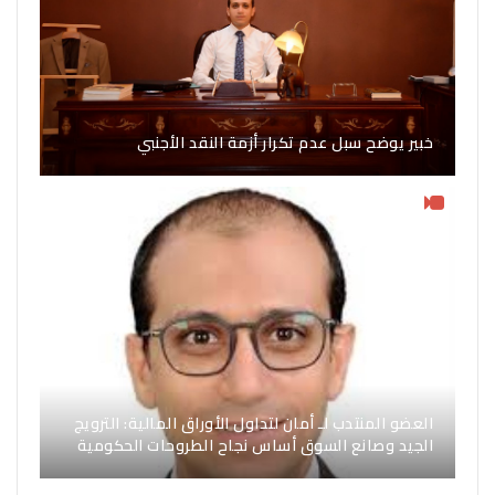
خبير يوضح سبل عدم تكرار أزمة النقد الأجنبي
العضو المنتدب لـ أمان لتداول الأوراق المالية: الترويج
الجيد وصانع السوق أساس نجاح الطروحات الحكومية