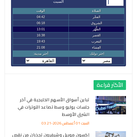
الأكثر قراءة
تباين أسواق الأسهم الخليجية في آخر
جلسات يوليو وسط تصاعد التوترات في
الشرق الأوسط
السبت 01 أغسطس 2026-03:21
إكسون موبيل وشيفرون تحذران من نقص