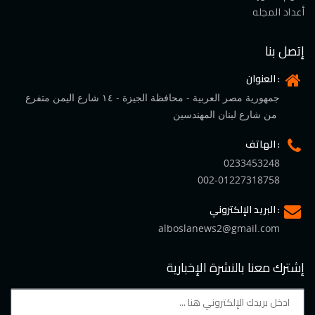
أعداد المجله
إتصل بنا
العنوان :
جمهورية مصر العربية - محافظة الجيزة - ١٤ شارع اليمن متفرع
من شارع لبنان المهندسين
الهاتف :
0233453248
002-01227318758
البريد الإلكتروني :
alboslanews2@gmail.com
إشترك معنا بالنشرة الإخبارية