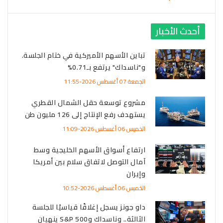
أحدث الأخبار
تباين الأسهم الأميركية في ختام الجلسة.
و"ناسداك" يرتفع بـ0.71%
الجمعة 07 أغسطس 2026-11:55
مشروع توسعة حقل الشمال القطري
يستهدف رفع الإنتاج إلى 126 مليون طن
الخميس 06 أغسطس 2026-11:09
ارتفاع أسواق الأسهم الخليجية وسط
آمال التوصل لاتفاق سلام بين أمريكا
وإيران
الخميس 06 أغسطس 2026-10:52
داو جونز يسجل إغلاقًا قياسيًا للجلسة
الثالثة.. وناسداك وS&P 500 ينهيان