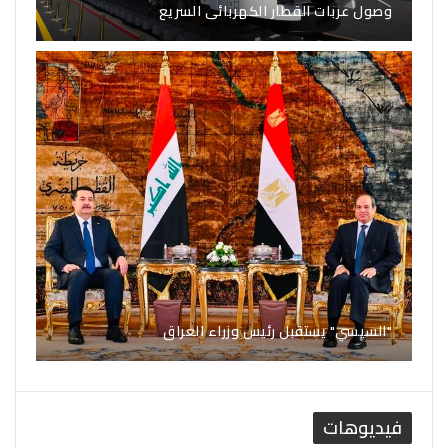
وصول عربات القطار الكهربائى السريع
"السيسي" يستقبل رئيس وزراء العراق
فيديوهات