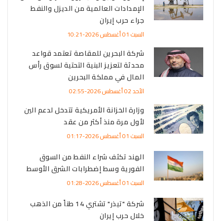
الإمدادات العالمية من الديزل والنفط
جراء حرب إيران
السبت 01 أغسطس 2026-10:21
شركة البحرين للمقاصة تعتمد قواعد
محدثة لتعزيز البنية التحتية لسوق رأس
المال في مملكة البحرين
الأحد 02 أغسطس 2026-02:55
وزارة الخزانة الأمريكية تتدخل لدعم الين
لأول مرة منذ أكثر من عقد
السبت 01 أغسطس 2026-01:17
الهند تكثف شراء النفط من السوق
الفورية وسط إضطرابات الشرق الأوسط
السبت 01 أغسطس 2026-01:28
شركة "تيذر" تشتري 14 طناً من الذهب
خلال حرب إيران