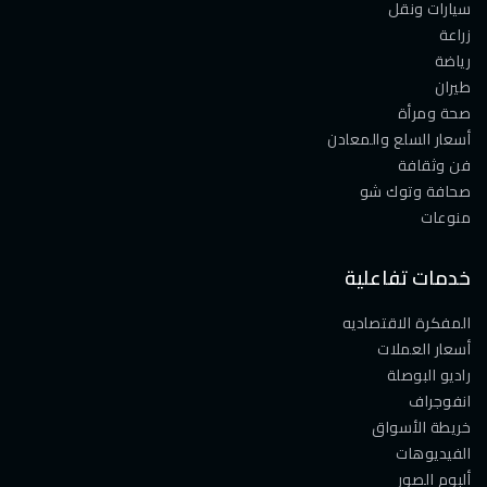
سيارات ونقل
زراعة
رياضة
طيران
صحة ومرأة
أسعار السلع والمعادن
فن وثقافة
صحافة وتوك شو
منوعات
خدمات تفاعلية
المفكرة الاقتصاديه
أسعار العملات
راديو البوصلة
انفوجراف
خريطة الأسواق
الفيديوهات
ألبوم الصور