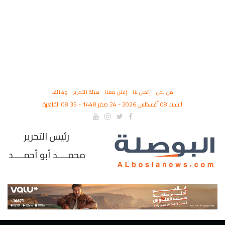
من نحن
إتصل بنا
إعلن معنا
هيئة التحرير
وظائف
السبت 08 أغسطس 2026 - 24 صفر 1448 - 08:35 القاهرة
رئيس التحرير
محمــــد أبو أحمــــد