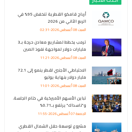
أرباح قامكو القطرية تنخفض 95% في
الربع الثاني من 2026
السبت 08 أغسطس 2026-02:31
ترمب يخطط لمشاريع معادن حرجة بـ3
مليارات دولار لمواجهة نفوذ الصين
السبت 08 أغسطس 2026-11:21
الاحتياطي الأجنبي لقطر ينمو إلى 72.1
مليار دولار بنهاية يوليو
السبت 08 أغسطس 2026-11:01
تباين الأسهم الأميركية في ختام الجلسة.
و"ناسداك" يرتفع بـ0.71%
الجمعة 07 أغسطس 2026-11:55
مشروع توسعة حقل الشمال القطري