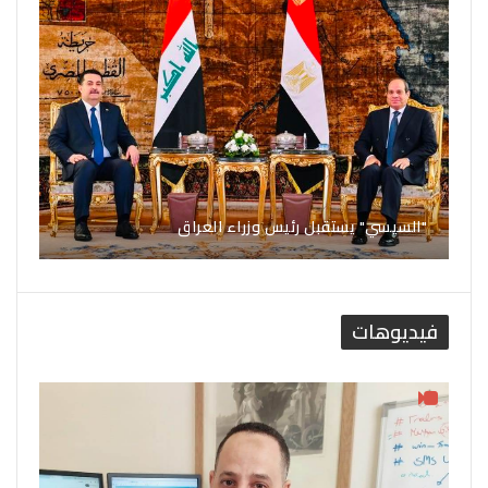
"السيسي" يستقبل رئيس وزراء العراق
فيديوهات