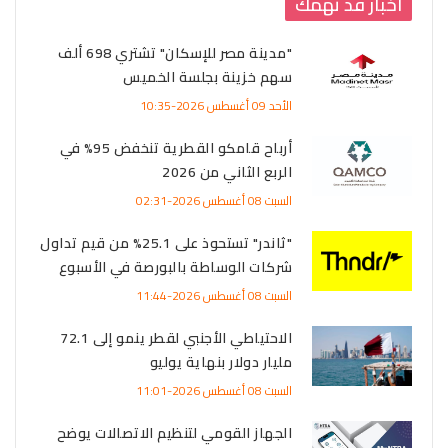
اخبار قد تهمك
"مدينة مصر للإسكان" تشتري 698 ألف
سهم خزينة بجلسة الخميس
الأحد 09 أغسطس 2026-10:35
أرباح قامكو القطرية تنخفض 95% في
الربع الثاني من 2026
السبت 08 أغسطس 2026-02:31
"ثاندر" تستحوذ على 25.1% من قيم تداول
شركات الوساطة بالبورصة في الأسبوع
السبت 08 أغسطس 2026-11:44
الاحتياطي الأجنبي لقطر ينمو إلى 72.1
مليار دولار بنهاية يوليو
السبت 08 أغسطس 2026-11:01
الجهاز القومي لتنظيم الاتصالات يوضح