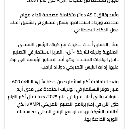
لأجيال متعددة من منتجات «آبل» حتى عام 2031.
وتُعد رقائق ASIC دوائر متكاملة مصممة لأداء مهام
محددة، ويزداد استخدامها بشكل متسارع في تشغيل أعباء
عمل الذكاء الاصطناعي.
يمثل الاتفاق أحدث خطوات تيم كوك، الرئيس التنفيذي
المنتهية ولايته لشركة «آبل»، لتعزيز الاستثمار في التصنيع
داخل الولايات المتحدة، وهو أحد المحاور الرئيسية التي تركز
عليها إدارة الرئيس الأمريكي دونالد ترامب.
وتعد الاتفاقية أكبر استثمار ضمن خطة «آبل» البالغة 600
مليار دولار للاستثمار في الولايات المتحدة على مدى أربع
سنوات، والتي أُعلن عنها في عام 2025، كما تمثل أكبر التزام
حتى الآن في إطار برنامج التصنيع الأمريكي (AMP)، الذي
أطلقته الشركة بهدف توسيع الإنتاج المحلي عبر سلسلة
التوريد الخاصة بها.