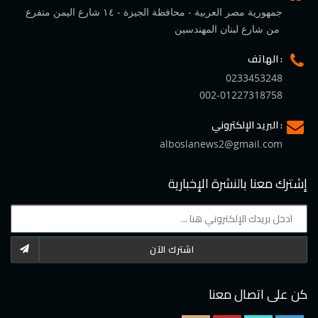
جمهورية مصر العربية - محافظة الجيزة - ١٤ شارع اليمن متفرع
من شارع لبنان المهندسين
الهاتف :
0233453248
002-01227318758
البريد الإلكتروني :
alboslanews2@gmail.com
إشترك معنا بالنشرة الإخبارية
اشترك الآن
كن على اتصال معنا