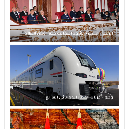
الرئيس السيسي يشهد احتفالية مصر “وطن السلام”
وصول عربات القطار الكهربائى السريع