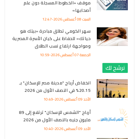
موقف «الخطوط المسجلة دون علم
أصحابها»
السبت 08 أغسطس 2026-12:47
سهر الكومي تطلق مبادرة «بيتك هو
حياتك» للحفاظ على كيان الأسرة المصرية
ومواجهة ارتفاع نسب الطلاق
الجمعة 07 أغسطس 2026-10:59
نرشح لك
انخفاض أرباح "مدينة مصر للإسكان" بـ
20.15% في النصف الأول من 2026
الأحد 09 أغسطس 2026-10:49
أرباح "الشمس للإسكان" ترتفع إلى 89
مليون جنيه بالنصف الأول من 2026
الأحد 09 أغسطس 2026-10:40