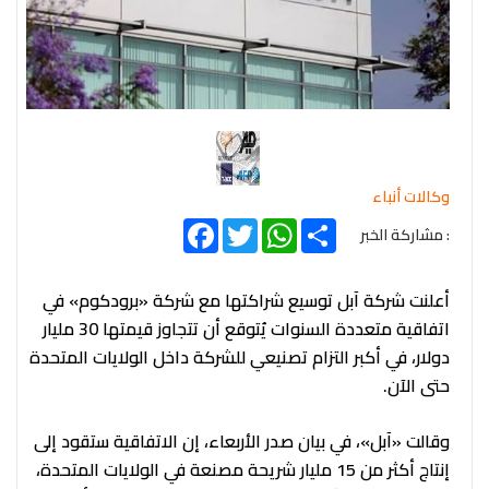
وكالات أنباء
Facebook
Twitter
WhatsApp
Share
: مشاركة الخبر
أعلنت شركة آبل توسيع شراكتها مع شركة «برودكوم» في
اتفاقية متعددة السنوات يُتوقع أن تتجاوز قيمتها 30 مليار
دولار، في أكبر التزام تصنيعي للشركة داخل الولايات المتحدة
حتى الآن.
وقالت «آبل»، في بيان صدر الأربعاء، إن الاتفاقية ستقود إلى
إنتاج أكثر من 15 مليار شريحة مصنعة في الولايات المتحدة،