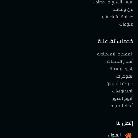
أسعار السلع والمعادن
فن وثقافة
صحافة وتوك شو
منوعات
خدمات تفاعلية
المفكرة الاقتصاديه
أسعار العملات
راديو البوصلة
انفوجراف
خريطة الأسواق
الفيديوهات
ألبوم الصور
أعداد المجله
إتصل بنا
العنوان :