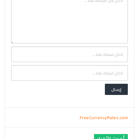
FreeCurrencyRates.com
أحدث الأخبار