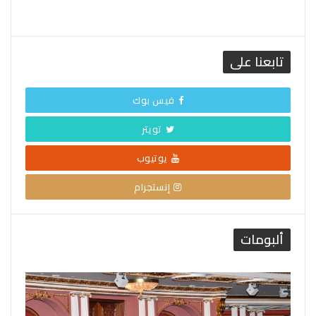
تابعنا على
فيس بوك
تويتر
يوتيوب
إنستجرام
ألبومات