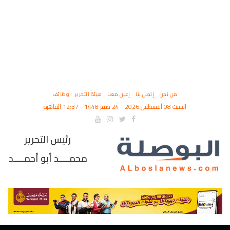
من نحن
إتصل بنا
إعلن معنا
هيئة التحرير
وظائف
السبت 08 أغسطس 2026 - 24 صفر 1448 - 12:37 القاهرة
رئيس التحرير
محمــــد أبو أحمــــد