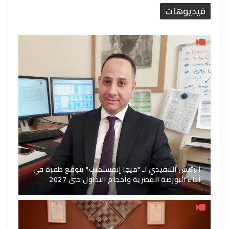
فيديوهات
الرئيس التنفيذي لـ "ميجا إنفستمنت" يتوقع طفرة في
أداء البورصة المصرية وأحجام التداول حتى 2027