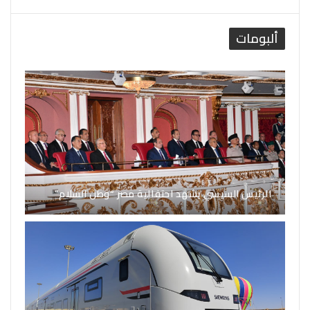
ألبومات
الرئيس السيسي يشهد احتفالية مصر “وطن السلام”