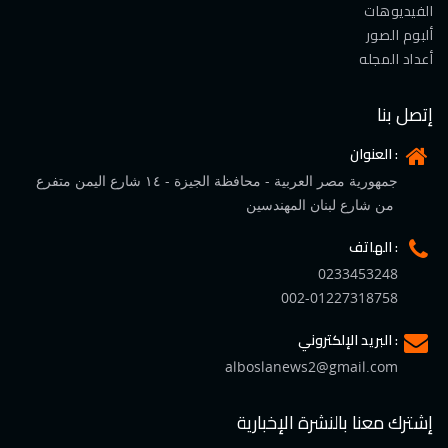
الفيديوهات
ألبوم الصور
أعداد المجله
إتصل بنا
العنوان :
جمهورية مصر العربية - محافظة الجيزة - ١٤ شارع اليمن متفرع
من شارع لبنان المهندسين
الهاتف :
0233453248
002-01227318758
البريد الإلكتروني :
alboslanews2@gmail.com
إشترك معنا بالنشرة الإخبارية