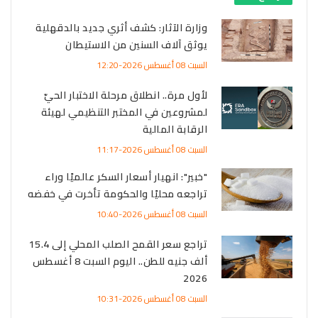
وزارة الآثار: كشف أثري جديد بالدقهلية
يوثق آلاف السنين من الاستيطان
السبت 08 أغسطس 2026-12:20
لأول مرة.. انطلاق مرحلة الاختبار الحيّ
لمشروعين في المختبر التنظيمي لهيئة
الرقابة المالية
السبت 08 أغسطس 2026-11:17
"خبير": انهيار أسعار السكر عالميًا وراء
تراجعه محليًا والحكومة تأخرت في خفضه
السبت 08 أغسطس 2026-10:40
تراجع سعر القمح الصلب المحلي إلى 15.4
ألف جنيه للطن.. اليوم السبت 8 أغسطس
2026
السبت 08 أغسطس 2026-10:31