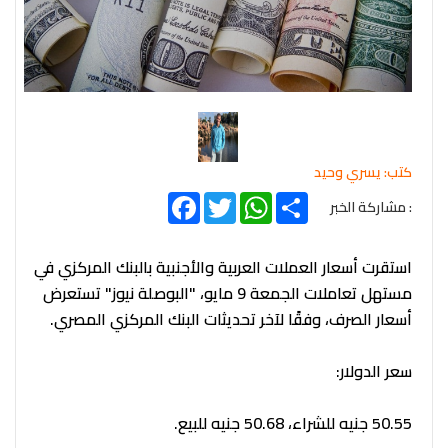
كتب: يسري وحيد
Facebook
Twitter
WhatsApp
Share
: مشاركة الخبر
استقرت أسعار العملات العربية والأجنبية بالبنك المركزي في
مستهل تعاملات الجمعة 9 مايو، "البوصلة نيوز" تستعرض
أسعار الصرف، وفقًا لآخر تحديثات البنك المركزي المصري.
سعر الدولار:
50.55 جنيه للشراء، 50.68 جنيه للبيع.