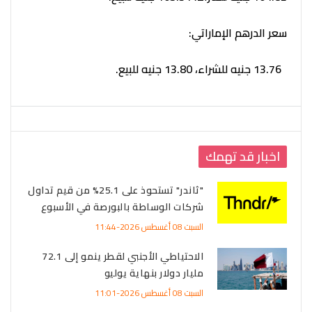
سعر الدرهم الإماراتي:
13.76 جنيه للشراء، 13.80 جنيه للبيع.
اخبار قد تهمك
"ثاندر" تستحوذ على 25.1% من قيم تداول
شركات الوساطة بالبورصة في الأسبوع
السبت 08 أغسطس 2026-11:44
الاحتياطي الأجنبي لقطر ينمو إلى 72.1
مليار دولار بنهاية يوليو
السبت 08 أغسطس 2026-11:01