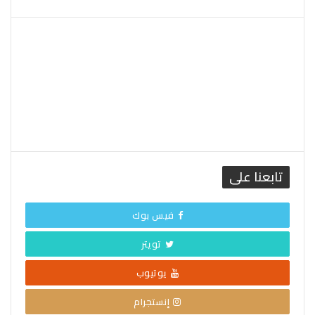
القاهرة الطقس
تابعنا على
فيس بوك
تويتر
يوتيوب
إنستجرام