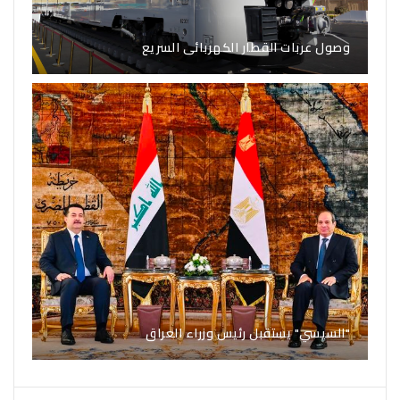
وصول عربات القطار الكهربائى السريع
"السيسي" يستقبل رئيس وزراء العراق