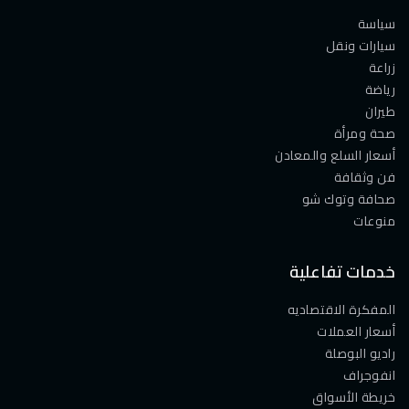
سياسة
سيارات ونقل
زراعة
رياضة
طيران
صحة ومرأة
أسعار السلع والمعادن
فن وثقافة
صحافة وتوك شو
منوعات
خدمات تفاعلية
المفكرة الاقتصاديه
أسعار العملات
راديو البوصلة
انفوجراف
خريطة الأسواق