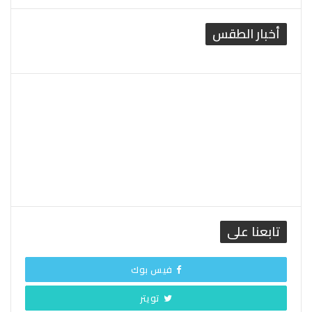
أخبار الطقس
القاهرة الطقس
تابعنا على
فيس بوك
تويتر