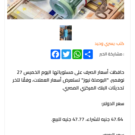
كتب: يسري وحيد
Facebook
Twitter
WhatsApp
Share
: مشاركة الخبر
حافظت أسعار الصرف على مستوياتها اليوم الخميس 27
نوفمبر، "البوصلة نيوز" تستعرض أسعار العملات، وفقًا لآخر
تحديثات البنك المركزي المصري.
سعر الدولار:
47.64 جنيه للشراء، 47.77 جنيه للبيع.
سعر اليورو: