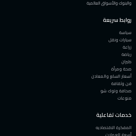
والبنوك والأسواق العالمية
روابط سريعة
سياسة
سيارات ونقل
زراعة
رياضة
طيران
صحة ومرأة
أسعار السلع والمعادن
فن وثقافة
صحافة وتوك شو
منوعات
خدمات تفاعلية
المفكرة الاقتصاديه
أسعار العملات