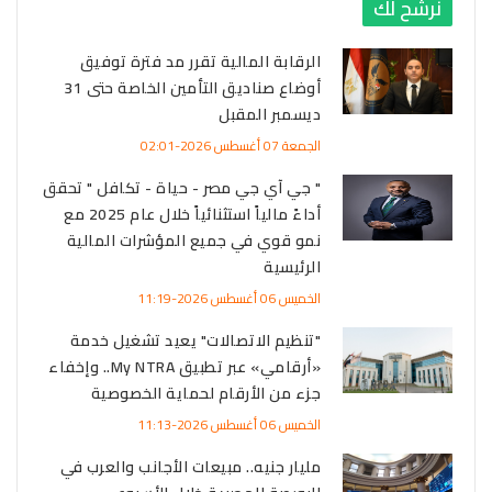
نرشح لك
الرقابة المالية تقرر مد فترة توفيق
أوضاع صناديق التأمين الخاصة حتى 31
ديسمبر المقبل
الجمعة 07 أغسطس 2026-02:01
" جي آي جي مصر - حياة - تكافل " تحقق
أداءً مالياً استثنائياً خلال عام 2025 مع
نمو قوي في جميع المؤشرات المالية
الرئيسية
الخميس 06 أغسطس 2026-11:19
"تنظيم الاتصالات" يعيد تشغيل خدمة
«أرقامي» عبر تطبيق My NTRA.. وإخفاء
جزء من الأرقام لحماية الخصوصية
الخميس 06 أغسطس 2026-11:13
مليار جنيه.. مبيعات الأجانب والعرب في