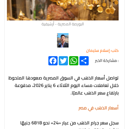
البورصة المصرية - أرشيفية
كتب: إسلام سليمان
Facebook
Twitter
WhatsApp
Share
: مشاركة الخبر
تواصل أسعار الذهب في السوق المصرية صعودها الملحوظ
خلال تعاملات مساء اليوم الثلاثاء 6 يناير 2026، مدفوعة
بارتفاع سعر الذهب عالميًا.
أسعار الذهب في مصر
سجل سعر جرام الذهب من عيار «24» نحو 6818 جنيهًا