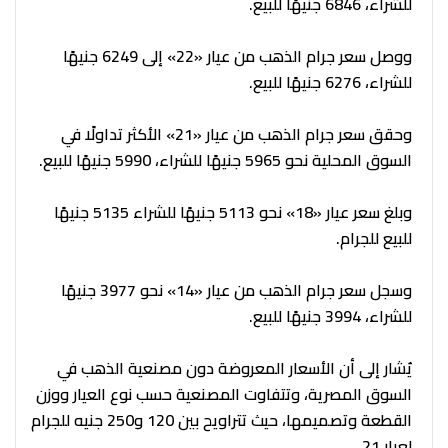
للشراء، 6846 جنيهًا للبيع.
ووصل سعر جرام الذهب من عيار «22» إلى 6249 جنيهًا
للشراء، 6276 جنيهًا للبيع.
وحقق سعر جرام الذهب من عيار «21» الأكثر تداولًا في
السوق المحلية نحو 5965 جنيهًا للشراء، 5990 جنيهًا للبيع.
وبلغ سعر عيار «18» نحو 5113 جنيهًا للشراء 5135 جنيهًا
للبيع للجرام.
وسجل سعر جرام الذهب من عيار «14» نحو 3977 جنيهًا
للشراء، 3994 جنيهًا للبيع.
يُشار إلى أن الأسعار المعروضة دون مصنعية الذهب في
السوق المصرية، وتتفاوت المصنعية حسب نوع العيار ووزن
القطعة وتصميمها، حيث تتراويح بين 120 و250 جنيه للجرام
لعيار 21.