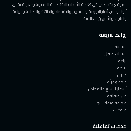
الموقع متخصص في تغطية الأحداث الاقتصادية المصرية والعربية بشتى
أنواعها من أخبار البورصة و الأسهم والاقتصاد والطاقة والصناعة والزراعة
والبنوك والأسواق العالمية
روابط سريعة
سياسة
سيارات ونقل
زراعة
رياضة
طيران
صحة ومرأة
أسعار السلع والمعادن
فن وثقافة
صحافة وتوك شو
منوعات
خدمات تفاعلية