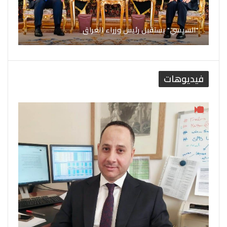
"السيسي" يستقبل رئيس وزراء العراق
فيديوهات