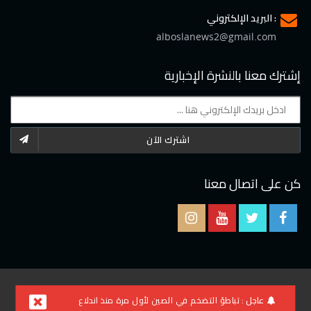
البريد الإلكتروني :
alboslanews2@gmail.com
إشترك معنا بالنشرة الإخبارية
اشترك الآن
كن على اتصال معنا
2021 © جميع الحقوق محفوظة لموقع البوصلة
عاجل :
تباطؤ التضخم في الصين لأول مرة منذ اندلاع