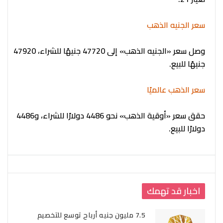
سعر الجنيه الذهب
وصل سعر «الجنيه الذهب» إلى 47720 جنيهًا للشراء، 47920
جنيهًا للبيع.
سعر الذهب عالميًا
حقق سعر «أوقية الذهب» نحو 4486 دولارًا للشراء، و4486
دولارًا للبيع.
اخبار قد تهمك
7.5 مليون جنيه أرباح توسع للتخصيم