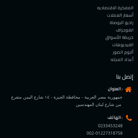
المفكرة الاقتصاديه
أسعار العملات
راديو البوصلة
انفوجراف
خريطة الأسواق
الفيديوهات
ألبوم الصور
أعداد المجله
إتصل بنا
العنوان :
جمهورية مصر العربية - محافظة الجيزة - ١٤ شارع اليمن متفرع
من شارع لبنان المهندسين
الهاتف :
0233453248
002-01227318758