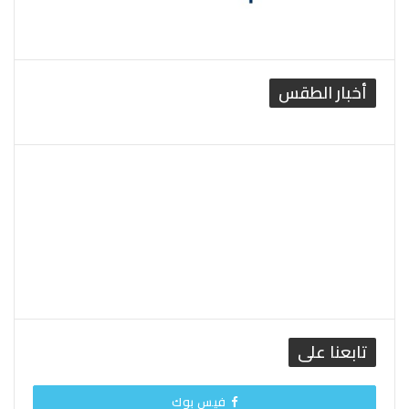
أخبار الطقس
القاهرة الطقس
تابعنا على
فيس بوك