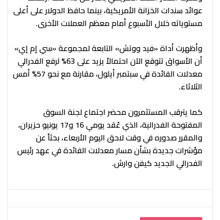
عوائد سندات الخزانة الأمريكية، بينما حافظ الدولار على أعلى
مستوياته خلال الأسبوع أمام معظم العملات الأخرى.
وأظهرت أداة «فيد ووتش» التابعة لمجموعة «سي إم إي»
أن الأسواق تتوقع الآن احتمالاً يزيد على 63% لرفع الفدرالي
معدلات الفائدة في سبتمبر أيلول، مقارنة مع نحو 57% أمس
الثلاثاء.
كما يترقب المستثمرون محضر اجتماع لجنة السوق
المفتوحة الفدرالية، الذي عُقد يومي 16 و17 يونيو حزيران،
والمقرر صدوره في وقت لاحق اليوم الأربعاء، بحثاً عن
مؤشرات جديدة بشأن مسار معدلات الفائدة في عهد رئيس
الفدرالي الجديد كيفن وارش.