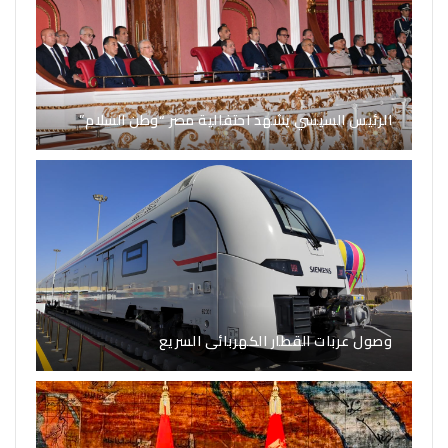
الرئيس السيسي يشهد احتفالية مصر “وطن السلام”
وصول عربات القطار الكهربائى السريع