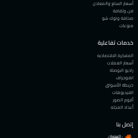
أسعار السلع والمعادن
فن وثقافة
صحافة وتوك شو
منوعات
خدمات تفاعلية
المفكرة الاقتصاديه
أسعار العملات
راديو البوصلة
انفوجراف
خريطة الأسواق
الفيديوهات
ألبوم الصور
أعداد المجله
إتصل بنا
العنوان :