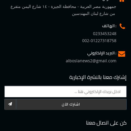
جمهورية مصر العربية - محافظة الجيزة - ١٤ شارع اليمن متفرع
من شارع لبنان المهندسين
الهاتف :
0233453248
002-01227318758
البريد الإلكتروني :
alboslanews2@gmail.com
إشترك معنا بالنشرة الإخبارية
اشترك الآن
كن على اتصال معنا