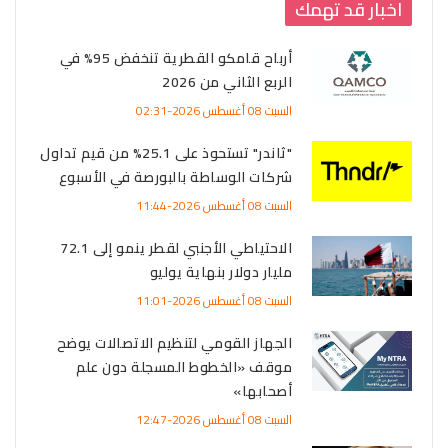
اخبار قد تهمك
أرباح قامكو القطرية تنخفض 95% في
الربع الثاني من 2026
السبت 08 أغسطس 2026-02:31
"ثاندر" تستحوذ على 25.1% من قيم تداول
شركات الوساطة بالبورصة في الأسبوع
السبت 08 أغسطس 2026-11:44
الاحتياطي الأجنبي لقطر ينمو إلى 72.1
مليار دولار بنهاية يوليو
السبت 08 أغسطس 2026-11:01
الجهاز القومي لتنظيم الاتصالات يوضح
موقف «الخطوط المسجلة دون علم
أصحابها»
السبت 08 أغسطس 2026-12:47