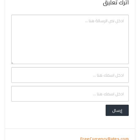
اترك تعليق
FreeCurrencyRates.com