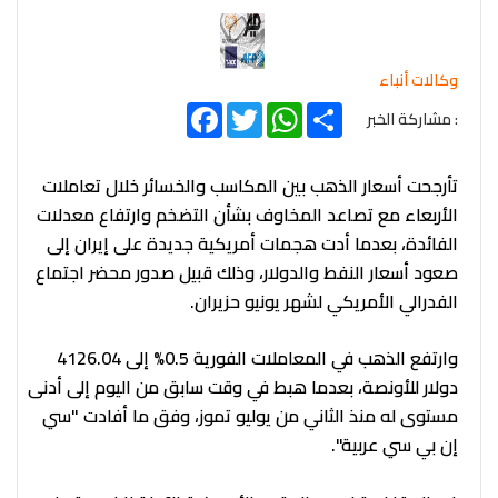
وكالات أنباء
Facebook
Twitter
WhatsApp
Share
: مشاركة الخبر
تأرجحت أسعار الذهب بين المكاسب والخسائر خلال تعاملات
الأربعاء مع تصاعد المخاوف بشأن التضخم وارتفاع معدلات
الفائدة، بعدما أدت هجمات أمريكية جديدة على إيران إلى
صعود أسعار النفط والدولار، وذلك قبيل صدور محضر اجتماع
الفدرالي الأمريكي لشهر يونيو حزيران.
وارتفع الذهب في المعاملات الفورية 0.5% إلى 4126.04
دولار للأونصة، بعدما هبط في وقت سابق من اليوم إلى أدنى
مستوى له منذ الثاني من يوليو تموز، وفق ما أفادت "سي
إن بي سي عربية".