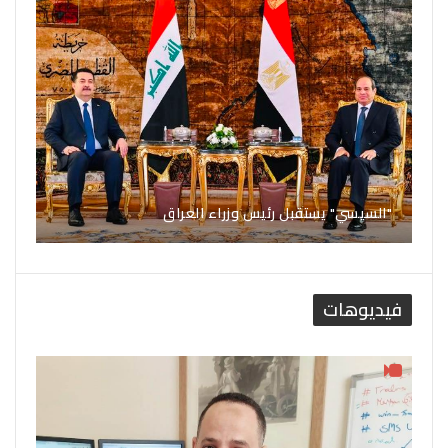
"السيسي" يستقبل رئيس وزراء العراق
فيديوهات