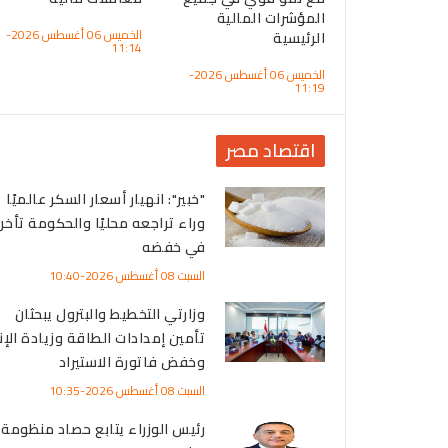
المؤشرات المالية
الجمعة 07 أغسطس 2026-
الخميس 06 أغسطس 2026-
الرئيسية
11:14
الخميس 06 أغسطس 2026-
11:19
اقتصاد مصر
"خبير": انهيار أسعار السكر عالميًا
وراء تراجعه محليًا والحكومة تأخر
في خفضه
السبت 08 أغسطس 2026-10:40
وزارتي التخطيط والبترول يبحثان
تأمين إمدادات الطاقة وزيادة الإن
وخفض فاتورة الاستيراد
السبت 08 أغسطس 2026-10:35
رئيس الوزراء يتابع حصاد منظومة