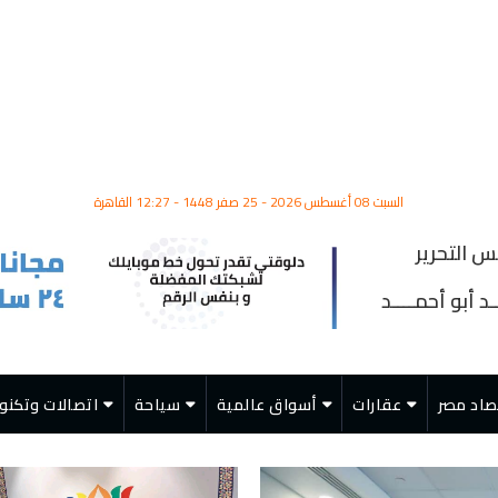
السبت 08 أغسطس 2026 - 25 صفر 1448 - 12:27 القاهرة
س التحرير
د أبو أحمــــد
صاد مصر
عقارات
أسواق عالمية
سياحة
اتصالات وتكنول