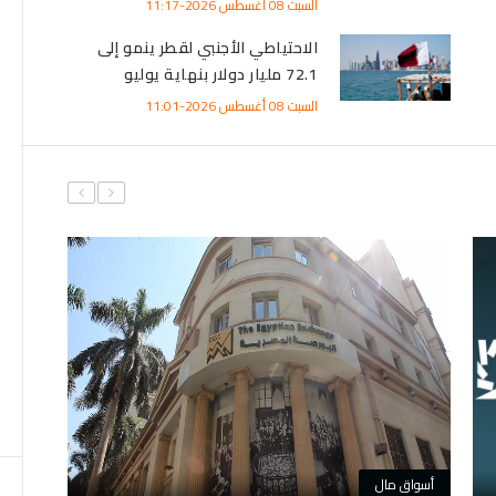
وزارة ال
رئيس الوزراء يتابع حصاد منظومة
يوثق آل
الشكاوى الحكومية خلال يوليو
السبت 08 أغسطس 2026-10:04
السبت 08 أغسطس 2026-12:20
أسواق مال
أسواق
m