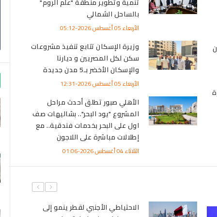
تنمية وتطوير منطقة "علم الروم"
بالساحل الشمالي
الأربعاء 05 أغسطس 2026-05:12
وزيرة الإسكان تتابع تنفيذ مشروعات
ن
سكن لكل المصريين و ديارنا
والإسكان الأخضر بـ5 مدن جديدة
الأربعاء 05 أغسطس 2026-12:31
ة
الأهلي صبور تطلق أحدث مراحل
المشروع "يود البحر".. بشاليهات صف
اول على البحر بخدمات فندقية.. مع
إطلالات مباشرة على اللاجون
الثلاثاء 04 أغسطس 2026-01:06
الاتحاد الأوروبي يتحرك لصياغة