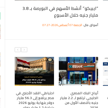
“ايبيكو” أنشط الأسهم في البورصة بـ 3.8
مليار جنيه خلال الأسبوع
يتصدر
الأسب
أسواق مال
الجمعة 07 أغسطس 2026-07:27
-
أسواق م
أرباح البنك المصري
احتياطي النقد الأجنبي في
الاحتي
الخليجي ترتفع لـ 2.2 مليار
مصر يرتفع إلى 56.3 مليار
يرتفع 
جنيه بالنصف الأول من
دولار بنهاية يوليو 2026
2026
بزيادة 1.2 مليار دولار
بنهاية 