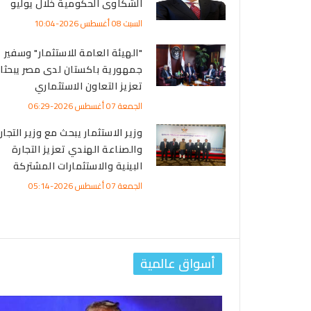
الشكاوى الحكومية خلال يوليو
السبت 08 أغسطس 2026-10:04
"الهيئة العامة للاستثمار" وسفير
جمهورية باكستان لدى مصر يبحثا
تعزيز التعاون الاستثماري
الجمعة 07 أغسطس 2026-06:29
وزير الاستثمار يبحث مع وزير التجار
والصناعة الهندي تعزيز التجارة
البينية والاستثمارات المشتركة
الجمعة 07 أغسطس 2026-05:14
أسواق عالمية
ي لقطر ينمو إلى