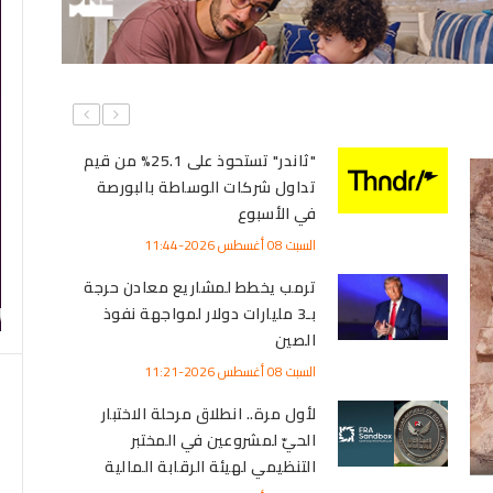
وزارتي التخطيط والبترول يبحثان
تأمين إمدادات الطاقة وزيادة
الإنتاج وخفض فاتورة الاستيراد
السبت 08 أغسطس 2026-10:35
تراجع سعر القمح الصلب المحلي إلى
15.4 ألف جنيه للطن.. اليوم السبت 8
أغسطس 2026
السبت 08 أغسطس 2026-10:31
أمريكا: اتفاق قريب يعيد فتح
ا
مضيق هرمز
سياحة
السبت 08 أغسطس 2026-10:16