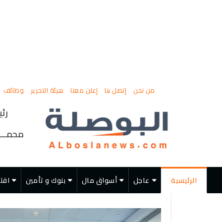
من نحن
إتصل بنا
إعلن معنا
هيئة التحرير
وظائف
رئي
محمــــ
الرئيسية
عاجل
أسواق مال
بنوك و تأمين
اقت